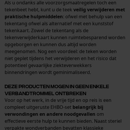
Als u ondanks alle voorzorgsmaatregelen toch een
tekenbeet hebt, kunt u de teek
veilig verwijderen met
praktische hulpmiddelen
: ofwel met behulp van een
tekentang ofwel als alternatief met een kunststof
tekenkaart. Zowel de tekentang als de
tekenverwijderkaart kunnen ruimtebesparend worden
opgeborgen en kunnen dus altijd worden
meegenomen. Nog een voordeel: de teken worden
niet geplet tijdens het verwijderen en het risico dat
potentieel gevaarlijke ziekteverwekkers
binnendringen wordt geminimaliseerd.
Deze producten mogen in geen enkele
verbandtrommel ontbreken
Voor op het werk, in de vrije tijd en op reis is een
compleet uitgeruste EHBO-set
belangrijk bij
verwondingen en andere noodgevallen
om
effectieve eerste hulp te kunnen bieden. Naast steriel
verpakte wondverbanden bevatten klassieke