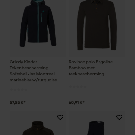
Grizzly Kinder
Rovince polo Ergoline
Tekenbescherming
Bamboo met
Softshell Jas Montreal
teekbescherming
marineblauw/turquoise
57,85 €*
60,91 €*