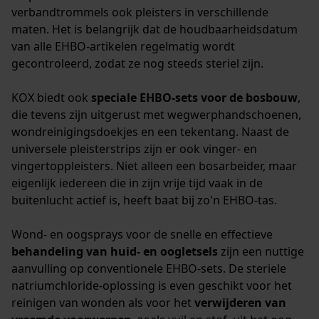
verbandtrommels ook pleisters in verschillende
maten. Het is belangrijk dat de houdbaarheidsdatum
van alle EHBO-artikelen regelmatig wordt
gecontroleerd, zodat ze nog steeds steriel zijn.
KOX biedt ook
speciale EHBO-sets voor de bosbouw
,
die tevens zijn uitgerust met wegwerphandschoenen,
wondreinigingsdoekjes en een tekentang. Naast de
universele pleisterstrips zijn er ook vinger- en
vingertoppleisters. Niet alleen een bosarbeider, maar
eigenlijk iedereen die in zijn vrije tijd vaak in de
buitenlucht actief is, heeft baat bij zo'n EHBO-tas.
Wond- en oogsprays voor de snelle en effectieve
behandeling van huid- en oogletsels
zijn een nuttige
aanvulling op conventionele EHBO-sets. De steriele
natriumchloride-oplossing is even geschikt voor het
reinigen van wonden als voor het
verwijderen van