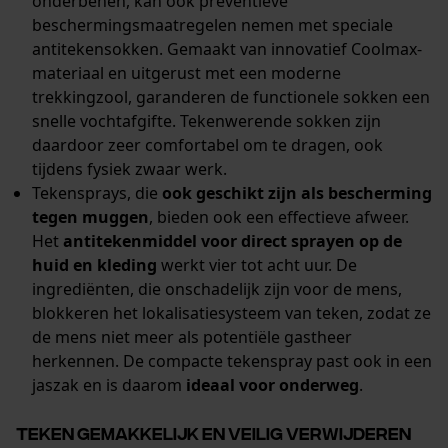
onderbenen, kan ook preventieve
beschermingsmaatregelen nemen met speciale
antitekensokken. Gemaakt van innovatief Coolmax-
materiaal en uitgerust met een moderne
trekkingzool, garanderen de functionele sokken een
snelle vochtafgifte. Tekenwerende sokken zijn
daardoor zeer comfortabel om te dragen, ook
tijdens fysiek zwaar werk.
Tekensprays, die
ook geschikt zijn als bescherming
tegen muggen
, bieden ook een effectieve afweer.
Het
antitekenmiddel voor direct sprayen op de
huid en kleding
werkt vier tot acht uur. De
ingrediënten, die onschadelijk zijn voor de mens,
blokkeren het lokalisatiesysteem van teken, zodat ze
de mens niet meer als potentiële gastheer
herkennen. De compacte tekenspray past ook in een
jaszak en is daarom
ideaal voor onderweg
.
Teken gemakkelijk en veilig verwijderen