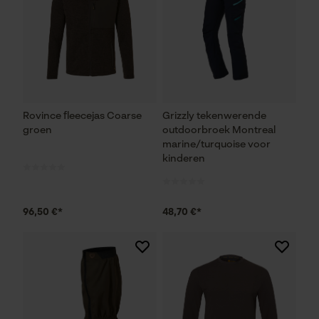
Rovince fleecejas Coarse
Grizzly tekenwerende
groen
outdoorbroek Montreal
marine/turquoise voor
kinderen
96,50 €*
48,70 €*