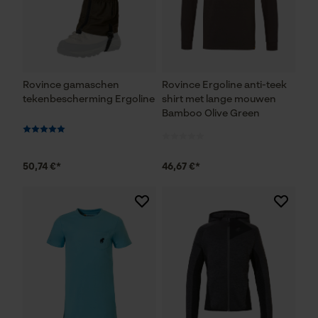
Rovince gamaschen
Rovince Ergoline anti-teek
tekenbescherming Ergoline
shirt met lange mouwen
Bamboo Olive Green
50,74 €*
46,67 €*