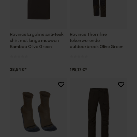
Rovince Ergoline anti-teek
Rovince Thornline
shirt met lange mouwen
tekenwerende
Bamboo Olive Green
outdoorbroek Olive Green
38,54 €*
198,17 €*