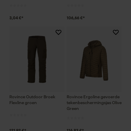
3,04 €*
106,66 €*
Rovince Outdoor Broek
Rovince Ergoline gevoerde
Flexline groen
tekenbeschermingsjas Olive
Green
121,92 €*
116,83 €*