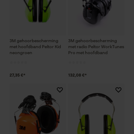
3M gehoorbescherming
3M gehoorbescherming
met hoofdband Peltor Kid
met radio Peltor WorkTunes
neongroen
Pro met hoofdband
27,35 €*
132,08 €*