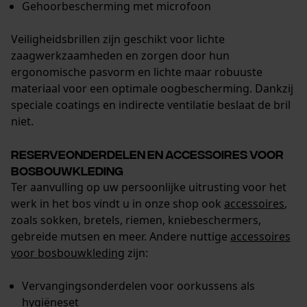
Gehoorbescherming met microfoon
Veiligheidsbrillen zijn geschikt voor lichte
zaagwerkzaamheden en zorgen door hun
ergonomische pasvorm en lichte maar robuuste
materiaal voor een optimale oogbescherming. Dankzij
speciale coatings en indirecte ventilatie beslaat de bril
niet.
Reserveonderdelen en accessoires voor
bosbouwkleding
Ter aanvulling op uw persoonlijke uitrusting voor het
werk in het bos vindt u in onze shop ook
accessoires
,
zoals sokken, bretels, riemen, kniebeschermers,
gebreide mutsen en meer. Andere nuttige
accessoires
voor bosbouwkleding
zijn:
Vervangingsonderdelen voor oorkussens als
hygiëneset