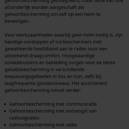
gehoorbescherming geïntegreerd, maar deze kan ook
afzonderlijk worden aangeschaft als
gehoorbescherming om zelf op een helm te
bevestigen.
Voor werkzaamheden waarbij geen helm nodig is, zijn
handige oordoppen of oorbeschermers met
gewatteerde hoofdband aan te raden voor een
uitstekend draagcomfort. Hoogwaardige
isolatiekussens en bekleding zorgen voor de beste
geluidsbescherming in verschillende
toepassingsgebieden in bos en tuin, zelfs bij
laagfrequente geluidsniveaus. Het assortiment
gehoorbescherming omvat verder:
Gehoorbescherming met communicatie
Gehoorbescherming met ontvangst van
radiosignalen
Gehoorbescherming met radio