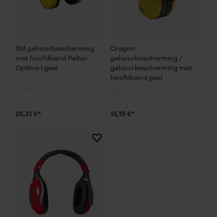
3M gehoorbescherming
Oregon
met hoofdband Peltor
gehoorbescherming /
Optime I geel
gehoorbescherming met
hoofdband geel
25,31 €*
15,15 €*