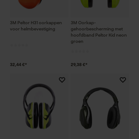
3M Peltor H31 oorkappen
3M Oorkap-
voor helmbevestiging
gehoorbescherming met
hoofdband Peltor Kid neon
groen
32,44 €*
29,38 €*