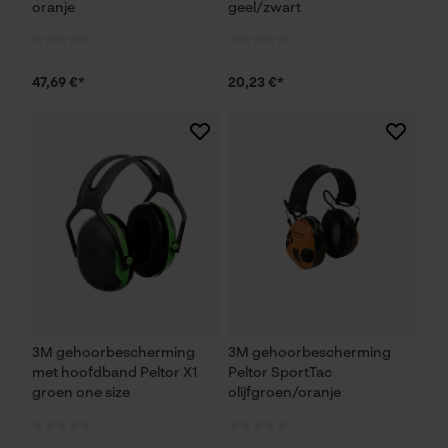
oranje
geel/zwart
47,69 €*
20,23 €*
3M gehoorbescherming
3M gehoorbescherming
met hoofdband Peltor X1
Peltor SportTac
groen one size
olijfgroen/oranje