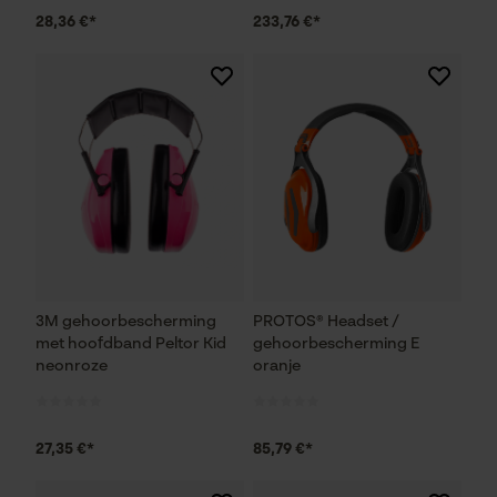
28,36 €*
233,76 €*
3M gehoorbescherming
PROTOS® Headset /
met hoofdband Peltor Kid
gehoorbescherming E
neonroze
oranje
27,35 €*
85,79 €*