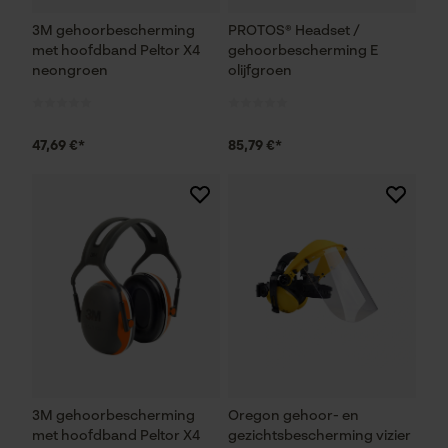
3M gehoorbescherming
PROTOS® Headset /
met hoofdband Peltor X4
gehoorbescherming E
neongroen
olijfgroen
47,69 €*
85,79 €*
3M gehoorbescherming
Oregon gehoor- en
met hoofdband Peltor X4
gezichtsbescherming vizier