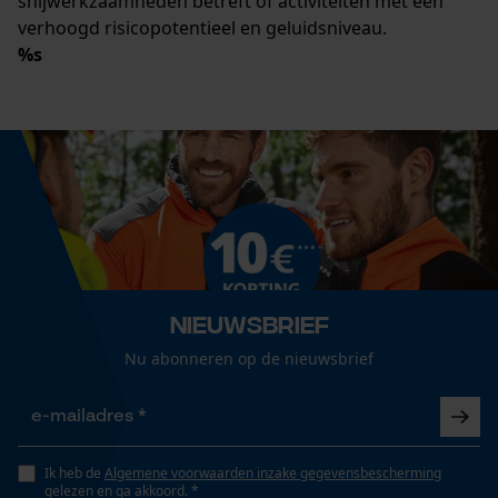
snijwerkzaamheden betreft of activiteiten met een
verhoogd risicopotentieel en geluidsniveau.
%s
Nieuwsbrief
Nu abonneren op de nieuwsbrief
Ik heb de
Algemene voorwaarden inzake gegevensbescherming
gelezen en ga akkoord. *