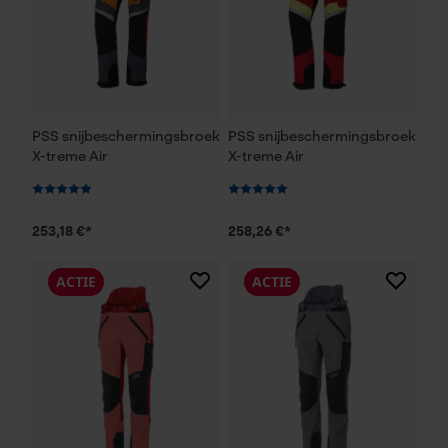
PSS snijbeschermingsbroek
PSS snijbeschermingsbroek
X-treme Air
X-treme Air
253,18 €*
258,26 €*
ACTIE
ACTIE