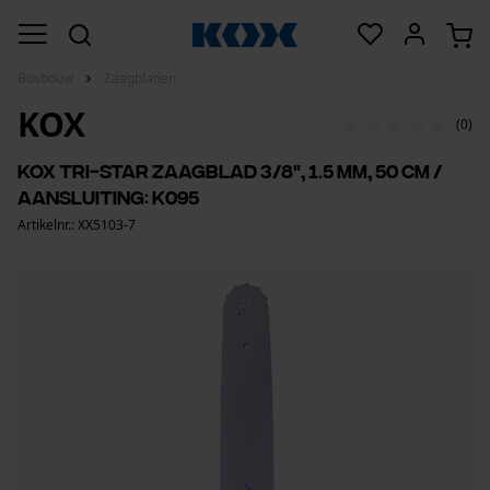
Bosbouw
Zaagbladen
KOX
(0)
KOX Tri-star zaagblad 3/8", 1.5 mm, 50 cm /
aansluiting: K095
Artikelnr.: XX5103-7