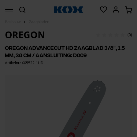
Bosbouw
Zaagbladen
OREGON
(0)
Oregon AdvanceCut HD zaagblad 3/8", 1.5
mm, 38 cm / aansluiting: D009
Artikelnr.: XX5522-1HD