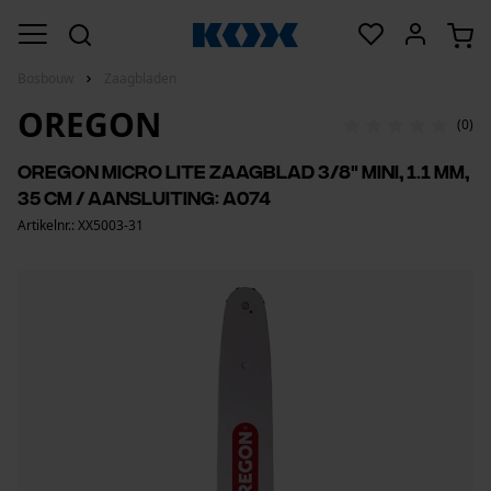
Bosbouw
Zaagbladen
OREGON
(0)
Oregon micro Lite zaagblad 3/8" mini, 1.1 mm,
35 cm / aansluiting: A074
Artikelnr.: XX5003-31