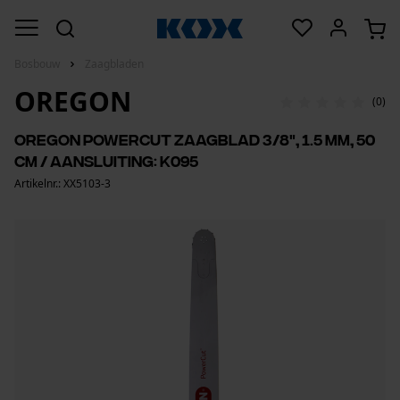
Bosbouw
Zaagbladen
OREGON
(0)
Oregon PowerCut zaagblad 3/8", 1.5 mm, 50
cm / aansluiting: K095
Artikelnr.: XX5103-3