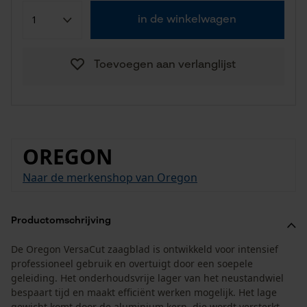
in de winkelwagen
Toevoegen aan verlanglijst
OREGON
Naar de merkenshop van Oregon
Productomschrijving
De Oregon VersaCut zaagblad is ontwikkeld voor intensief
professioneel gebruik en overtuigt door een soepele
geleiding. Het onderhoudsvrije lager van het neustandwiel
bespaart tijd en maakt efficiënt werken mogelijk. Het lage
gewicht komt door de aluminium kern, die wordt versterkt