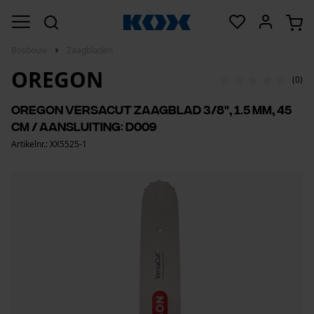
Bosbouw
Zaagbladen
OREGON
(0)
Oregon VersaCut zaagblad 3/8", 1.5 mm, 45
cm / aansluiting: D009
Artikelnr.: XX5525-1