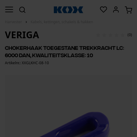
Harvester
Kabels, kettingen, schakels & hakken
VERIGA
(0)
Chokerhaak toegestane trekkracht LC:
6000 daN, kwaliteitsklasse: 10
Artikelnr.: XXGLKHC-08-10