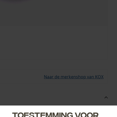
Naar de merkenshop van KOX
kettingen.
Toestemming voor