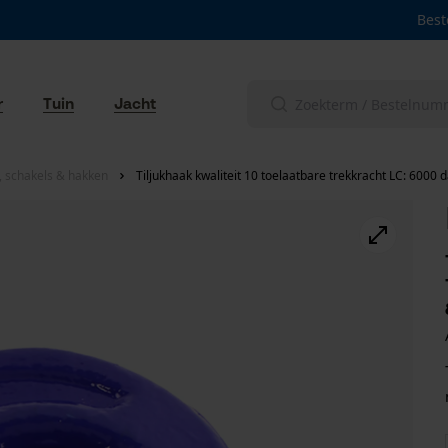
Best
r
Tuin
Jacht
n, schakels & hakken
Tiljukhaak kwaliteit 10 toelaatbare trekkracht LC: 6000 