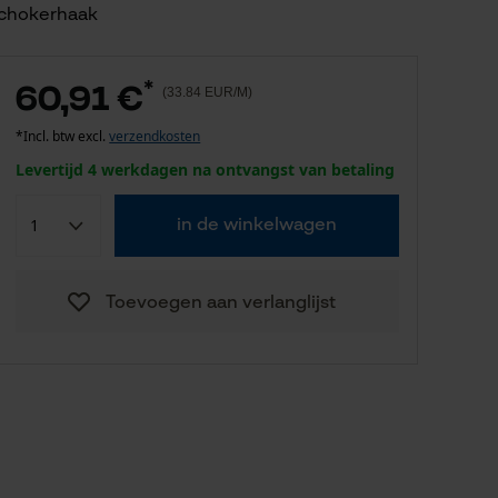
chokerhaak
*
60,91 €
(33.84 EUR/M)
*Incl. btw excl.
verzendkosten
Levertijd 4 werkdagen na ontvangst van betaling
in de winkelwagen
Toevoegen aan verlanglijst