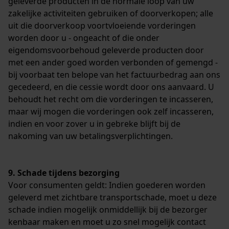
geleverde producten in de normale loop van uw
zakelijke activiteiten gebruiken of doorverkopen; alle
uit die doorverkoop voortvloeiende vorderingen
worden door u - ongeacht of die onder
eigendomsvoorbehoud geleverde producten door
met een ander goed worden verbonden of gemengd -
bij voorbaat ten belope van het factuurbedrag aan ons
gecedeerd, en die cessie wordt door ons aanvaard. U
behoudt het recht om die vorderingen te incasseren,
maar wij mogen die vorderingen ook zelf incasseren,
indien en voor zover u in gebreke blijft bij de
nakoming van uw betalingsverplichtingen.
9. Schade tijdens bezorging
Voor consumenten geldt: Indien goederen worden
geleverd met zichtbare transportschade, moet u deze
schade indien mogelijk onmiddellijk bij de bezorger
kenbaar maken en moet u zo snel mogelijk contact