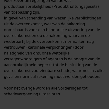
voor zover de regelingen van de wet
productaansprakelijkheid (Produkthaftungsgesetz)
Survicate
van toepassing zijn.
In geval van schending van wezenlijke verplichtingen
uit de overeenkomst, waarvan de nakoming
onmisbaar is voor een behoorlijke uitvoering van de
overeenkomst en op de nakoming waarvan de
wederpartij bij de overeenkomst normaliter mag
vertrouwen (kardinale verplichtingen) door
nalatigheid van ons, onze wettelijke
vertegenwoordigers of agenten is de hoogte van de
aansprakelijkheid beperkt tot de bij sluiting van de
overeenkomst voorzienbare schade, waarmee in zulke
gevallen normaal rekening moet worden gehouden.
Voor het overige worden alle vorderingen tot
schadevergoeding uitgesloten.