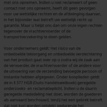
met ons opnemen. Indien u niet reclameert of geen
contact met ons opneemt, heeft dit geen gevolgen
voor uw wettelijke rechten en de afdwinging daarvan,
in het bijzonder wat betreft uw wettelijk recht op
garantie. Maar u helpt ons dan om onze eigen rechten
tegenover de vrachtvervoerder of de
transportverzekering te doen gelden.
Voor ondernemers geldt: Het risico van de
onbedoelde teloorgang en onbedoelde verslechtering
van het product gaat over op u zodra wij de zaak aan
de vervoerder, de vrachtvervoerder of de andere voor
de uitvoering van de verzending bevoegde persoon of
instantie hebben afgegeven. Onder kooplieden geldt
de in § 377 HGB (Duits Handelswetboek) geregelde
onderzoeks- en reclamatieplicht. Indien u de daarin
geregelde mededeling niet doet, worden de goederen
als aanvaard beschouwd, tenzij het een gebrek betreft
dat niet kon worden ontdekt gedurende het