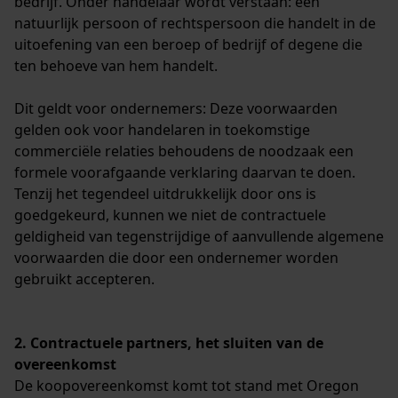
bedrijf. Onder handelaar wordt verstaan: een
natuurlijk persoon of rechtspersoon die handelt in de
uitoefening van een beroep of bedrijf of degene die
ten behoeve van hem handelt.
Dit geldt voor ondernemers: Deze voorwaarden
gelden ook voor handelaren in toekomstige
commerciële relaties behoudens de noodzaak een
formele voorafgaande verklaring daarvan te doen.
Tenzij het tegendeel uitdrukkelijk door ons is
goedgekeurd, kunnen we niet de contractuele
geldigheid van tegenstrijdige of aanvullende algemene
voorwaarden die door een ondernemer worden
gebruikt accepteren.
2. Contractuele partners, het sluiten van de
overeenkomst
De koopovereenkomst komt tot stand met Oregon