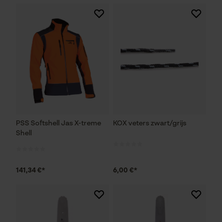
PSS Softshell Jas X-treme
KOX veters zwart/grijs
Shell
141,34 €*
6,00 €*