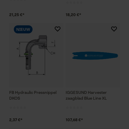
21,25 €*
18,20 €*
NIEUW
FB Hydraulic Pressnippel
IGGESUND Harvester
DKOS
zaagblad Blue Line XL
2,37 €*
107,68 €*