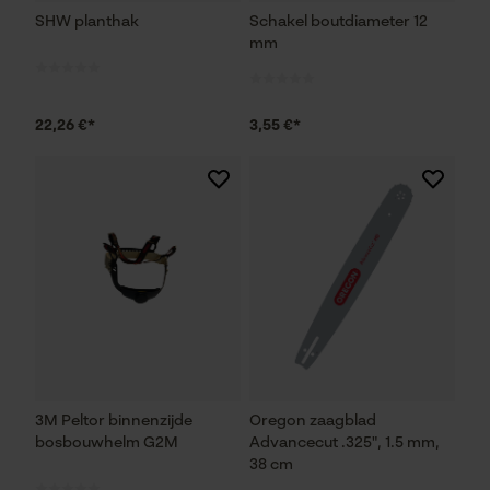
SHW planthak
Schakel boutdiameter 12
mm
22,26 €*
3,55 €*
3M Peltor binnenzijde
Oregon zaagblad
bosbouwhelm G2M
Advancecut .325", 1.5 mm,
38 cm