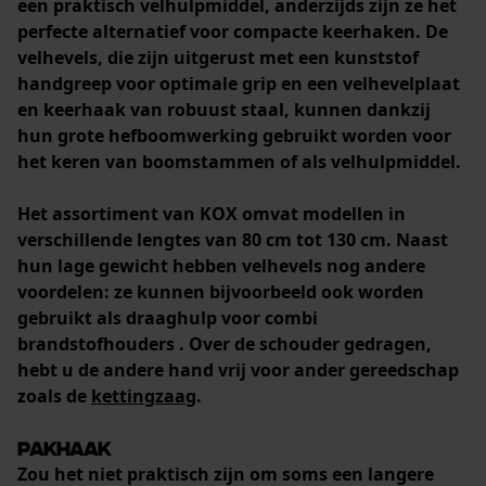
een praktisch velhulpmiddel, anderzijds zijn ze het
perfecte alternatief voor compacte keerhaken. De
velhevels, die zijn uitgerust met een
kunststof
handgreep voor optimale grip en een velhevelplaat
en keerhaak van robuust staal
, kunnen dankzij
hun
grote hefboomwerking
gebruikt worden voor
het keren van boomstammen of als velhulpmiddel.
Het assortiment van KOX omvat
modellen in
verschillende lengtes
van 80 cm tot 130 cm. Naast
hun lage gewicht hebben velhevels nog andere
voordelen: ze kunnen bijvoorbeeld ook worden
gebruikt als
draaghulp voor combi
brandstofhouders
. Over de schouder gedragen,
hebt u de andere hand vrij voor ander gereedschap
zoals de
kettingzaag
.
Pakhaak
Zou het niet praktisch zijn om soms een langere