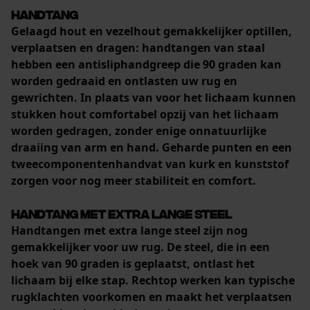
Handtang
Gelaagd hout en vezelhout gemakkelijker optillen,
verplaatsen en dragen: handtangen van staal
hebben een antisliphandgreep die 90 graden kan
worden gedraaid en ontlasten uw rug en
gewrichten. In plaats van voor het lichaam kunnen
stukken hout comfortabel opzij van het lichaam
worden gedragen
, zonder enige onnatuurlijke
draaiing van arm en hand. Geharde punten en een
tweecomponentenhandvat van kurk en kunststof
zorgen voor nog meer stabiliteit en comfort.
Handtang met extra lange steel
Handtangen met extra lange steel zijn nog
gemakkelijker voor uw rug. De steel, die in een
hoek van 90 graden is geplaatst,
ontlast het
lichaam
bij elke stap.
Rechtop werken
kan typische
rugklachten voorkomen en maakt het verplaatsen