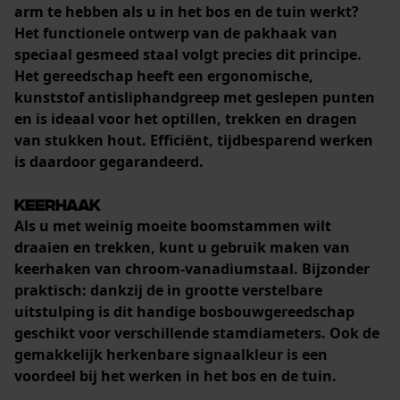
arm te hebben als u in het bos en de tuin werkt?
Het functionele ontwerp van
de pakhaak van
speciaal gesmeed staal
volgt precies dit principe.
Het gereedschap heeft een ergonomische,
kunststof antisliphandgreep met geslepen punten
en is ideaal voor het
optillen, trekken en dragen
van stukken hout
. Efficiënt, tijdbesparend werken
is daardoor gegarandeerd.
Keerhaak
Als u met weinig moeite boomstammen wilt
draaien en trekken, kunt u gebruik maken van
keerhaken van chroom-vanadiumstaal. Bijzonder
praktisch: dankzij de in grootte verstelbare
uitstulping is dit handige bosbouwgereedschap
geschikt voor verschillende stamdiameters. Ook de
gemakkelijk herkenbare signaalkleur
is een
voordeel bij het werken in het bos en de tuin.