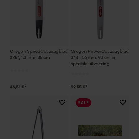
Oregon SpeedCut zaagblad
Oregon PowerCut zaagblad
325", 1.3 mm, 38 cm
3/8", 1.6 mm, 90 cm in
speciale uitvoering
36,51 €*
99,55 €*
SALE