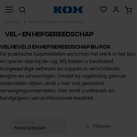
Bosbouw
Gereedschappen en onderhoud
Vel- en hefgereedschap
Velhevels en hefgereedschap bij KOX
De praktische hulpmiddelen verlichten het werk in het bos
en sparen daarbij de rug. Wij bieden u kwalitatief
hoogwaardige velhevels en sappies in verschillende
lengtes en uitvoeringen. Omdat bij regelmatig gebruik
onderdelen slijten, vindt u hier ook geschikte
vervangingsonderdelen. Hier vindt u velhevels en
handgrijpers van professionele kwaliteit.
Sorteren op
Filteren