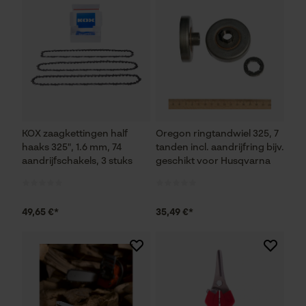
KOX zaagkettingen half
Oregon ringtandwiel 325, 7
haaks 325", 1.6 mm, 74
tanden incl. aandrijfring bijv.
aandrijfschakels, 3 stuks
geschikt voor Husqvarna
49,65 €*
35,49 €*