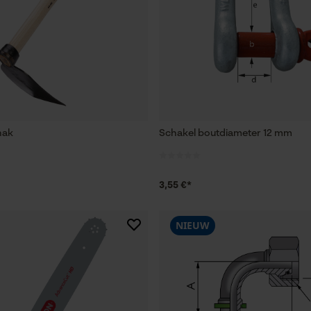
hak
Schakel boutdiameter 12 mm
3,55 €*
NIEUW