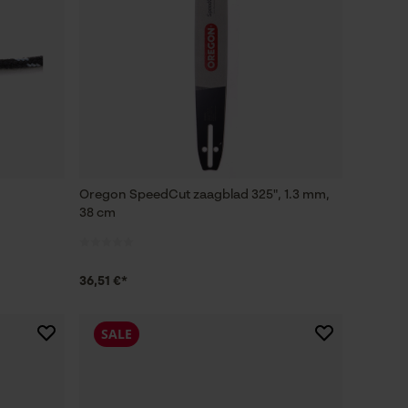
Oregon SpeedCut zaagblad 325", 1.3 mm,
38 cm
36,51 €*
SALE