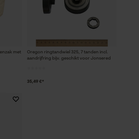
renzak met
Oregon ringtandwiel 325, 7 tanden incl.
aandrijfring bijv. geschikt voor Jonsered
35,49 €*