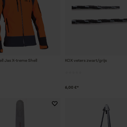
ll Jas X-treme Shell
KOX veters zwart/grijs
6,00 €*