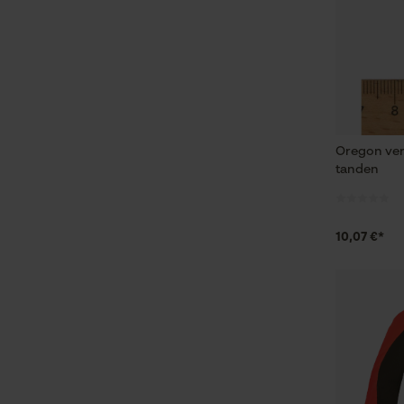
Oregon ver
tanden
10,07 €*