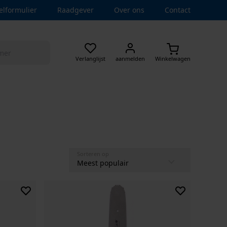
elformulier
Raadgever
Over ons
Contact
Verlanglijst
aanmelden
Winkelwagen
Sorteren op