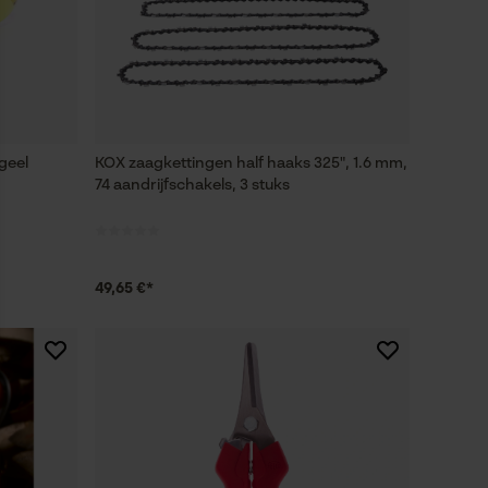
 geel
KOX zaagkettingen half haaks 325", 1.6 mm,
74 aandrijfschakels, 3 stuks
49,65 €*