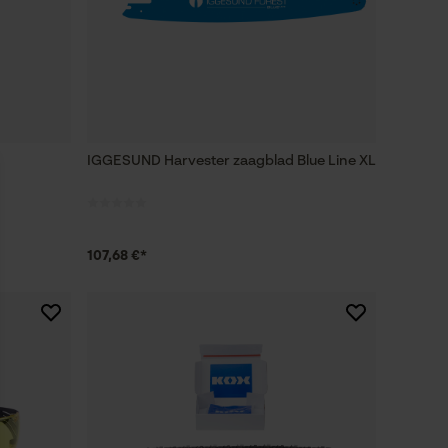
IGGESUND Harvester zaagblad Blue Line XL
107,68 €*