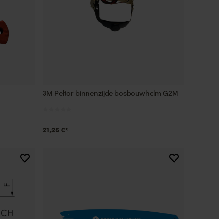
3M Peltor binnenzijde bosbouwhelm G2M
21,25 €*