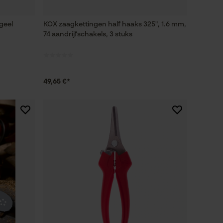
 geel
KOX zaagkettingen half haaks 325", 1.6 mm,
74 aandrijfschakels, 3 stuks
49,65 €*