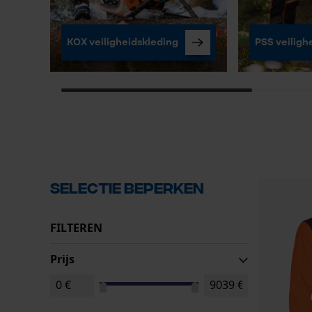
KOX veiligheidskleding
PSS veiligh
Selectie beperken
FILTEREN
Prijs