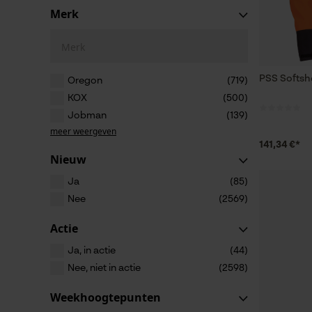
Merk
Merk
PSS Softshe
Oregon
(719)
KOX
(500)
Jobman
(139)
meer weergeven
141,34 €*
Nieuw
Ja
(85)
Nee
(2569)
Actie
Ja, in actie
(44)
Nee, niet in actie
(2598)
Weekhoogtepunten