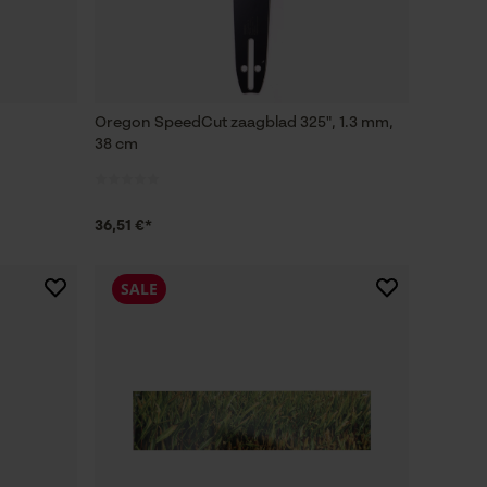
Oregon SpeedCut zaagblad 325", 1.3 mm,
38 cm
36,51 €*
SALE