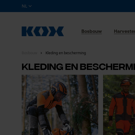
NL
Bosbouw
Harveste
Bosbouw
Kleding en bescherming
Kleding en bescherm