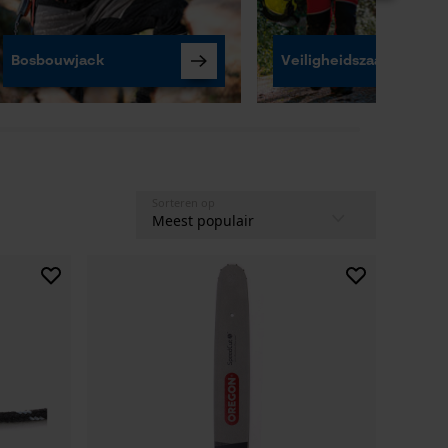
Bosbouwjack
Veiligheidszaagbroek
Sorteren op