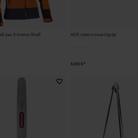
ll Jas X-treme Shell
KOX veters zwart/grijs
6,00 €*