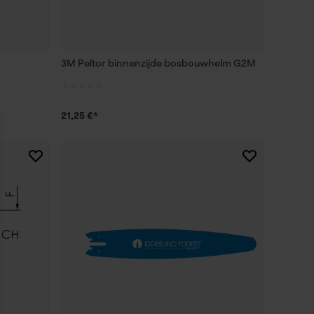
3M Peltor binnenzijde bosbouwhelm G2M
21,25 €*