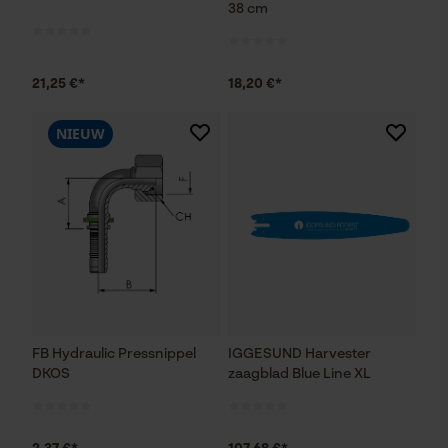
38 cm
21,25 €*
18,20 €*
NIEUW
FB Hydraulic Pressnippel
IGGESUND Harvester
DKOS
zaagblad Blue Line XL