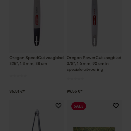
Oregon SpeedCut zaagblad
Oregon PowerCut zaagblad
325", 1.3 mm, 38 cm
3/8", 1.6 mm, 90 cm in
speciale uitvoering
36,51 €*
99,55 €*
SALE