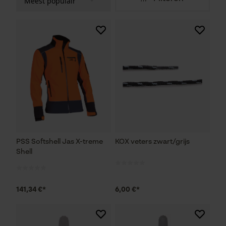
PSS Softshell Jas X-treme
KOX veters zwart/grijs
Shell
141,34 €*
6,00 €*