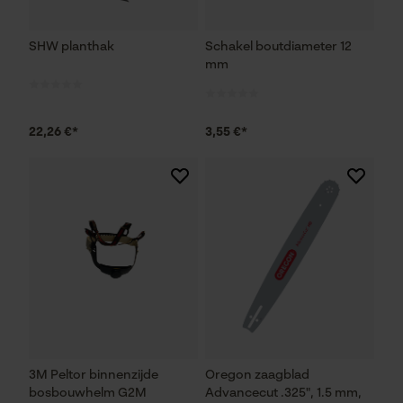
SHW planthak
Schakel boutdiameter 12
mm
22,26 €*
3,55 €*
3M Peltor binnenzijde
Oregon zaagblad
bosbouwhelm G2M
Advancecut .325", 1.5 mm,