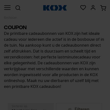
Bosbouw
Coupon
De printbare cadeaubonnen van KOX zijn het ideale
cadeau voor iedereen die actief is in de bosbouw of in
de tuin. Na aankoop kunt u de cadeaubonnen direct
zelf afdrukken. Dat is duurzaam en scheelt tijd en
verzendkosten: het perfecte lastminutecadeau voor
elke gelegenheid. De cadeaubonnen van KOX zijn
verkrijgbaar met verschillende waarden en kunnen
worden ingewisseld voor alle producten in de KOX
onlineshop. Maak nu uw dierbaren of uzelf blij met
een printbare KOX cadeaubon!
Sorteren op
Filteren