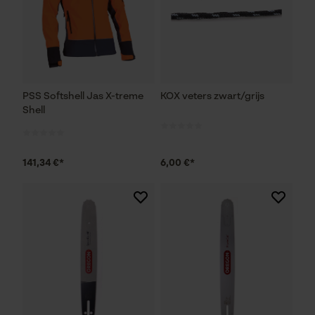
PSS Softshell Jas X-treme
KOX veters zwart/grijs
Shell
141,34 €*
6,00 €*