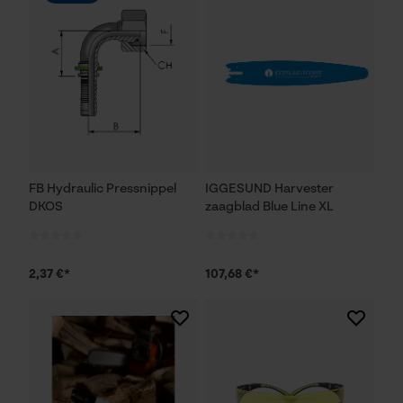
FB Hydraulic Pressnippel
IGGESUND Harvester
DKOS
zaagblad Blue Line XL
2,37 €*
107,68 €*