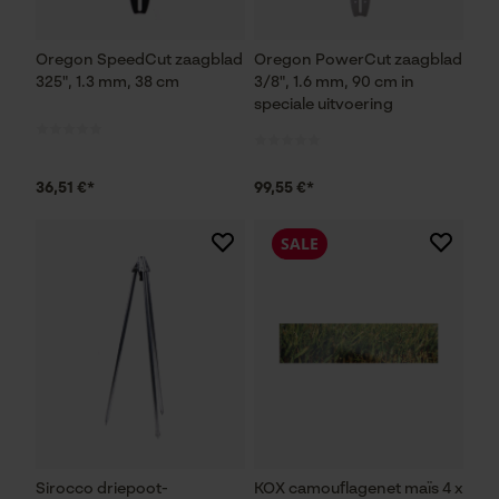
Oregon SpeedCut zaagblad
Oregon PowerCut zaagblad
325", 1.3 mm, 38 cm
3/8", 1.6 mm, 90 cm in
speciale uitvoering
36,51 €*
99,55 €*
SALE
Sirocco driepoot-
KOX camouflagenet maïs 4 x