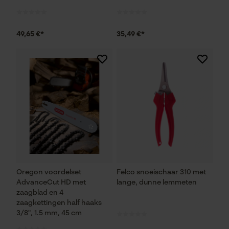
49,65 €*
35,49 €*
Oregon voordelset
Felco snoeischaar 310 met
AdvanceCut HD met
lange, dunne lemmeten
zaagblad en 4
zaagkettingen half haaks
3/8", 1.5 mm, 45 cm