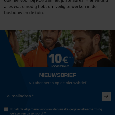
ook hiervoor bij KOX aan het juiste adres. Hier vindt u
alles wat u nodig hebt om veilig te werken in de
bosbouw en de tuin.
Nieuwsbrief
Nu abonneren op de nieuwsbrief
Ik heb de
Algemene voorwaarden inzake gegevensbescherming
gelezen en ga akkoord. *