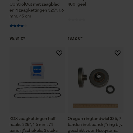
ControlCut met zaagblad
400, geel
en 4 zaagkettingen 325", 1.6
mm, 45 cm
95,31 €*
13,12 €*
KOX zaagkettingen half
Oregon ringtandwiel 325, 7
haaks 325", 1.6 mm, 74
tanden incl. aandrijfring bijv.
aandrijfschakels, 3 stuks
geschikt voor Husqvarna