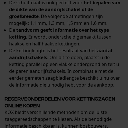
De schuifmaat is ook perfect voor
het bepalen van
de dikte van de aandrijfschakel of de
groefbreedte
. De volgende afmetingen zijn
mogelijk: 1,1 mm, 1,3 mm, 1,5 mm en 1,6 mm.
De
tandvorm geeft informatie over het type
ketting
. Er wordt onderscheid gemaakt tussen
haakse en half haakse kettingen.
De kettinglengte is het resultaat van het
aantal
aandrijfschakels
. Om dit te doen, plaatst u de
ketting parallel op een vlakke ondergrond en telt u
de paren aandrijfschakels. In combinatie met de
eerder gemeten zaagbladlengte beschikt u nu over
de informatie die u nodig hebt voor de aankoop.
Reserveonderdelen voor kettingzagen
online kopen
KOX biedt verschillende methoden om de juiste
zaaggereedschappen te kiezen. Als de benodigde
informatie beschikbaar is, kunnen bosbouwers,