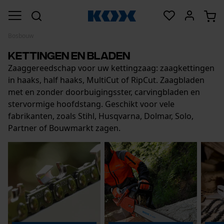
Bosbouw
Kettingen en bladen
Zaaggereedschap voor uw kettingzaag: zaagkettingen
in haaks, half haaks, MultiCut of RipCut. Zaagbladen
met en zonder doorbuigingsster, carvingbladen en
stervormige hoofdstang. Geschikt voor vele
fabrikanten, zoals Stihl, Husqvarna, Dolmar, Solo,
Partner of Bouwmarkt zagen.