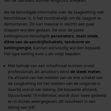
van de fabrikant kunnen enigszins afwijken.
Als de benodigde informatie over de zaagketting niet
beschikbaar is, is het noodzakelijk om de zaagset te
demonteren. Dit kan meestal in slechts een paar
stappen worden gedaan. De voor de juiste
kettingkeuze benodigde
parameters, zoals steek,
dikte van de aandrijfschakels, tandvorm en
kettinglengte
, kunnen eenvoudig worden bepaald.
Het type ketting kunt u als volgt bepalen:
Met behulp van een schuifmaat kunnen zowel
professionals als amateurs eerst
de steek meten
.
De afstand van het midden van de ene schakel van
de zaagketting tot het midden van de volgende is
daarbij vooral van belang. De bepaalde afstand,
bijvoorbeeld 19 millimeter, wordt door twee gedeeld
en in inches weergegeven: dit resulteert in een
deling van 3/8".