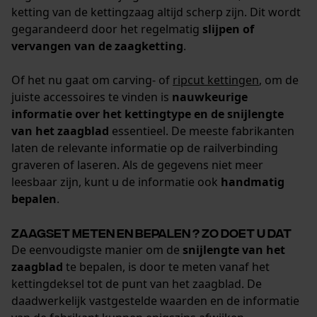
ketting van de kettingzaag altijd scherp zijn. Dit wordt
gegarandeerd door het regelmatig
slijpen of
vervangen van de zaagketting
.
Of het nu gaat om carving- of
ripcut kettingen
, om de
juiste accessoires te vinden is
nauwkeurige
informatie over het kettingtype en de snijlengte
van het zaagblad
essentieel. De meeste fabrikanten
laten de relevante informatie op de railverbinding
graveren of laseren. Als de gegevens niet meer
leesbaar zijn, kunt u de informatie ook
handmatig
bepalen
.
Zaagset meten en bepalen ? zo doet u dat
De eenvoudigste manier om de
snijlengte van het
zaagblad
te bepalen, is door te meten vanaf het
kettingdeksel tot de punt van het zaagblad. De
daadwerkelijk vastgestelde waarden en de informatie