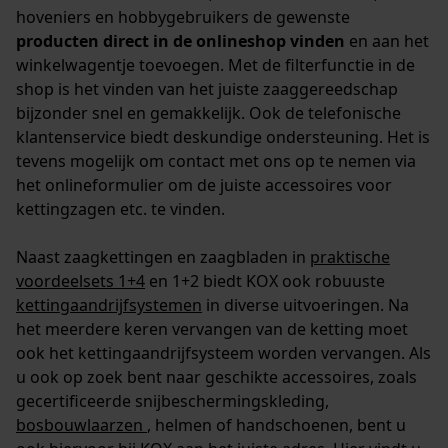
hoveniers en hobbygebruikers de gewenste
producten direct in de onlineshop vinden
en aan het
winkelwagentje toevoegen. Met de filterfunctie in de
shop is het vinden van het juiste zaaggereedschap
bijzonder snel en gemakkelijk. Ook de telefonische
klantenservice biedt deskundige ondersteuning. Het is
tevens mogelijk om contact met ons op te nemen via
het onlineformulier om de juiste accessoires voor
kettingzagen etc. te vinden.
Naast zaagkettingen en zaagbladen in
praktische
voordeelsets 1+4
en 1+2 biedt KOX ook robuuste
kettingaandrijfsystemen
in diverse uitvoeringen. Na
het meerdere keren vervangen van de ketting moet
ook het kettingaandrijfsysteem worden vervangen. Als
u ook op zoek bent naar geschikte accessoires, zoals
gecertificeerde snijbeschermingskleding,
bosbouwlaarzen
, helmen of handschoenen, bent u