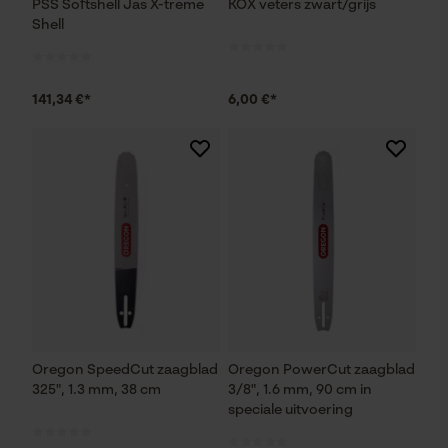
PSS Softshell Jas X-treme
KOX veters zwart/grijs
Shell
141,34 €*
6,00 €*
Oregon SpeedCut zaagblad
Oregon PowerCut zaagblad
325", 1.3 mm, 38 cm
3/8", 1.6 mm, 90 cm in
speciale uitvoering