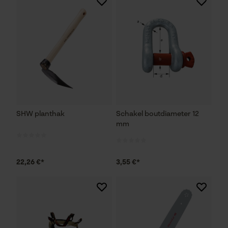
SHW planthak
Schakel boutdiameter 12
mm
22,26 €*
3,55 €*