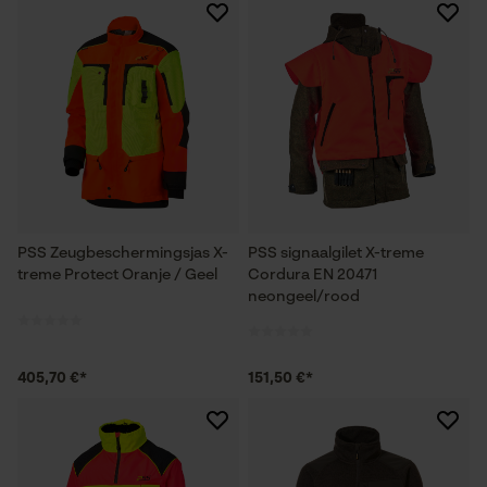
PSS Zeugbeschermingsjas X-
PSS signaalgilet X-treme
treme Protect Oranje / Geel
Cordura EN 20471
neongeel/rood
405,70 €*
151,50 €*