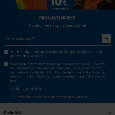
YouTube-video's
Google Maps
Nieuwsbrief
Nu abonneren op de nieuwsbrief
Marketing Cookies
Ik heb de
Algemene voorwaarden inzake gegevensbescherming
Google Global Site Tag
gelezen en ga akkoord. *
Microsoft Advertising Universal
Wanneer u instemt met persoonlijke tracking kunnen we u via onze
Event Tracking
newsletter individuele aanbiedingen doen. Uw gegevens worden
niet gedeeld met derden. U kunt uw toestemming te allen tijde met
Survicate
een klik intrekken. Onderaan iedere newsletter vindt u daarvoor een
link.
* velden zijn verplicht
*** Inwisselbaar vanaf een goederenwaarde van 100,- €
Dit is KOX