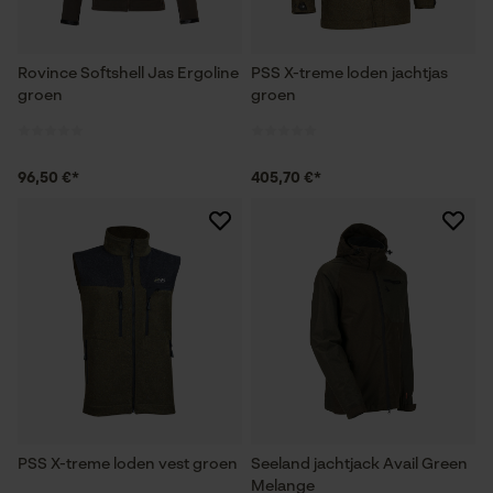
Rovince Softshell Jas Ergoline
PSS X-treme loden jachtjas
groen
groen
96,50 €*
405,70 €*
PSS X-treme loden vest groen
Seeland jachtjack Avail Green
Melange