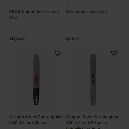
PSS Softshell Jas X-treme
KOX veters zwart/grijs
Shell
141,34 €*
6,00 €*
Oregon SpeedCut zaagblad
Oregon PowerCut zaagblad
325", 1.3 mm, 38 cm
3/8", 1.6 mm, 90 cm in
speciale uitvoering