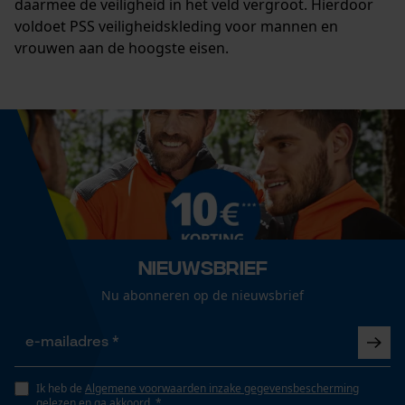
daarmee de veiligheid in het veld vergroot. Hierdoor
voldoet PSS veiligheidskleding voor mannen en
vrouwen aan de hoogste eisen.
Nieuwsbrief
Nu abonneren op de nieuwsbrief
Ik heb de
Algemene voorwaarden inzake gegevensbescherming
gelezen en ga akkoord. *