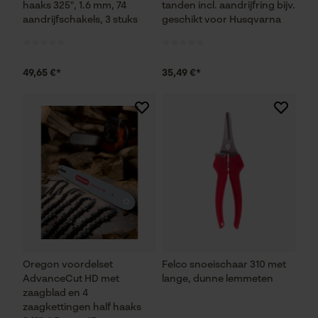
haaks 325", 1.6 mm, 74
tanden incl. aandrijfring bijv.
aandrijfschakels, 3 stuks
geschikt voor Husqvarna
49,65 €*
35,49 €*
Oregon voordelset
Felco snoeischaar 310 met
AdvanceCut HD met
lange, dunne lemmeten
zaagblad en 4
zaagkettingen half haaks