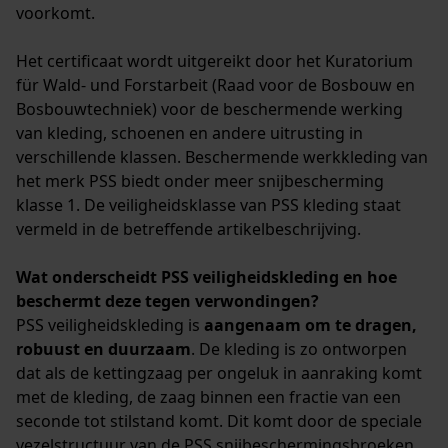
voorkomt.
Het certificaat wordt uitgereikt door het Kuratorium
für Wald- und Forstarbeit (Raad voor de Bosbouw en
Bosbouwtechniek) voor de beschermende werking
van kleding, schoenen en andere uitrusting in
verschillende klassen. Beschermende werkkleding van
het merk PSS biedt onder meer snijbescherming
klasse 1. De veiligheidsklasse van PSS kleding staat
vermeld in de betreffende artikelbeschrijving.
Wat onderscheidt PSS veiligheidskleding en hoe
beschermt deze tegen verwondingen?
PSS veiligheidskleding is
aangenaam om te dragen,
robuust en duurzaam
. De kleding is zo ontworpen
dat als de kettingzaag per ongeluk in aanraking komt
met de kleding, de zaag binnen een fractie van een
seconde tot stilstand komt. Dit komt door de speciale
vezelstructuur van de PSS snijbeschermingsbroeken