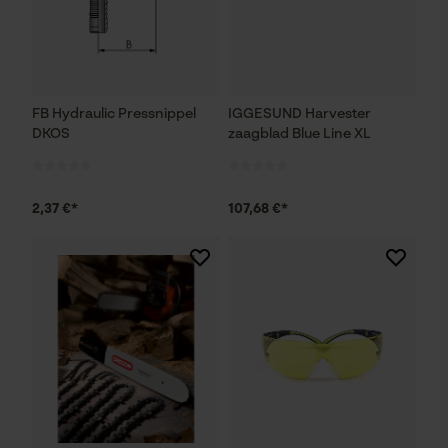
FB Hydraulic Pressnippel
IGGESUND Harvester
DKOS
zaagblad Blue Line XL
2,37 €*
107,68 €*