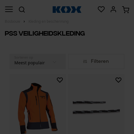
Bosbouw
Kleding en bescherming
PSS veiligheidskleding
Sorteren op
Filteren