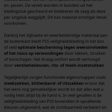
en -jassen. De vezels worden in bundels uit het
kledingstuk gescheurd en blokkeren de zaag als deze
per ongeluk wegglijdt. Dit kan meestal ernstiger letsel
voorkomen.
Dankzij het slijtvaste en weerbestendige materiaal aan
de buitenkant biedt PSS veiligheidskleding in het bos
of veld
optimale bescherming tegen weersinvloeden
of het risico op verwondingen
door takken, struiken
of bosschages. Het draagcomfort wordt verhoogd
door
ventilatiesleuven, rits- of mesh-inzetstukken
.
Tegelijkertijd zorgen functionele eigenschappen zoals
steekzakken, klittenband- of ritszakken
ervoor dat
het werk nog gemakkelijker wordt en dat alles wat u
nodig hebt altijd bij de hand is. In veel gevallen is de
veiligheidskleding van PSS bovendien in opvallende
kleuren uitgevoerd, wat de zichtbaarheid verbetert en