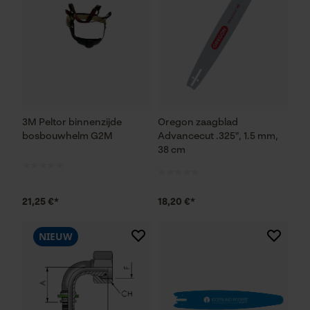
3M Peltor binnenzijde
Oregon zaagblad
bosbouwhelm G2M
Advancecut .325", 1.5 mm,
38 cm
21,25 €*
18,20 €*
NIEUW