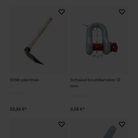
SHW planthak
Schakel boutdiameter 12
mm
22,26 €*
3,55 €*