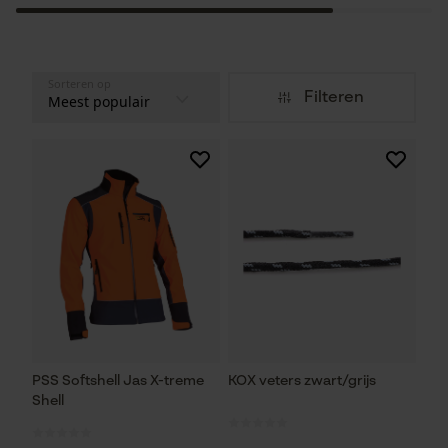
Sorteren op
Filteren
PSS Softshell Jas X-treme
KOX veters zwart/grijs
Shell