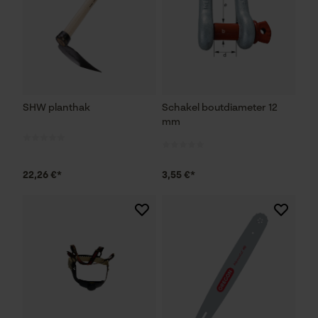
SHW planthak
Schakel boutdiameter 12
mm
22,26 €*
3,55 €*