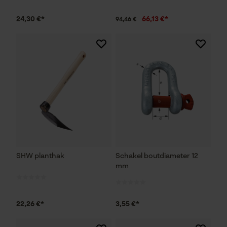
24,30 €*
66,13 €*
94,46 €
SHW planthak
Schakel boutdiameter 12
mm
22,26 €*
3,55 €*