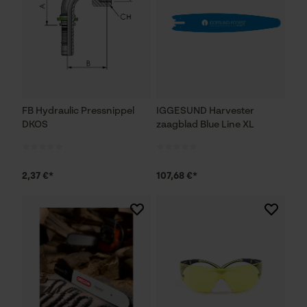
FB Hydraulic Pressnippel
IGGESUND Harvester
DKOS
zaagblad Blue Line XL
2,37 €*
107,68 €*