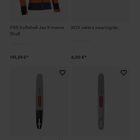
PSS Softshell Jas X-treme
KOX veters zwart/grijs
Shell
141,34 €*
6,00 €*