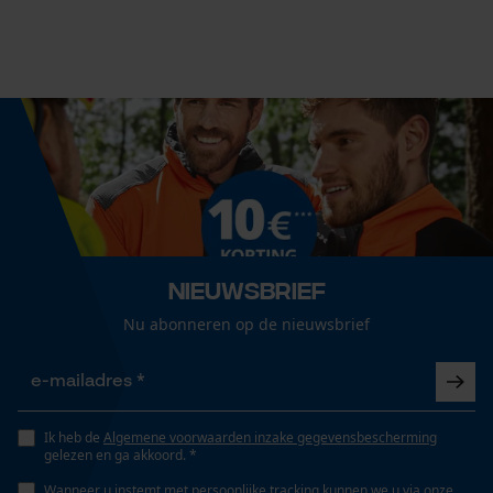
Nieuwsbrief
Nu abonneren op de nieuwsbrief
Ik heb de
Algemene voorwaarden inzake gegevensbescherming
gelezen en ga akkoord. *
Wanneer u instemt met persoonlijke tracking kunnen we u via onze