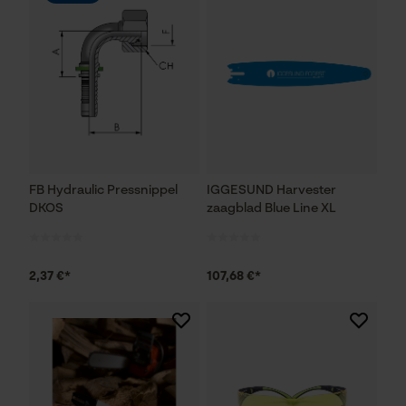
FB Hydraulic Pressnippel
IGGESUND Harvester
DKOS
zaagblad Blue Line XL
2,37 €*
107,68 €*