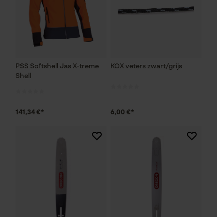
PSS Softshell Jas X-treme
KOX veters zwart/grijs
Shell
141,34 €*
6,00 €*