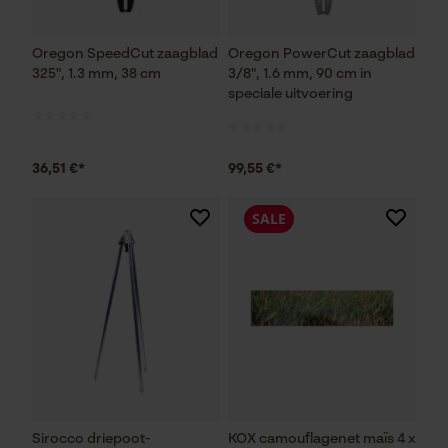
Oregon SpeedCut zaagblad
Oregon PowerCut zaagblad
325", 1.3 mm, 38 cm
3/8", 1.6 mm, 90 cm in
speciale uitvoering
36,51 €*
99,55 €*
SALE
Sirocco driepoot-
KOX camouflagenet maïs 4 x