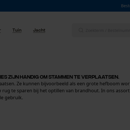
Best
r
Tuin
Jacht
ies zijn handig om stammen te verplaatsen.
aatsen. Ze kunnen bijvoorbeeld als een grote hefboom wor
ug te sparen bij het optillen van brandhout. In ons assorti
de gebruik.