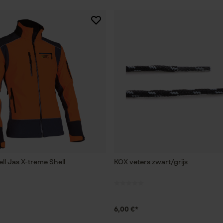
ll Jas X-treme Shell
KOX veters zwart/grijs
6,00 €*