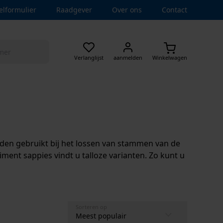
elformulier
Raadgever
Over ons
Contact
Verlanglijst
aanmelden
Winkelwagen
den gebruikt bij het lossen van stammen van de
ment sappies vindt u talloze varianten. Zo kunt u
Sorteren op