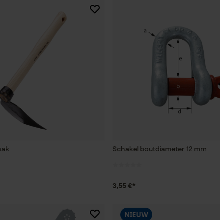
hak
Schakel boutdiameter 12 mm
3,55 €*
NIEUW