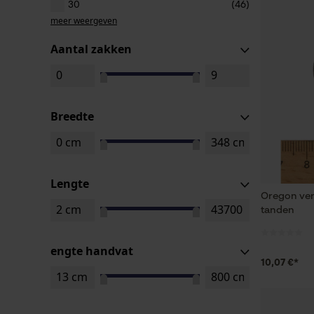
30
(46)
meer weergeven
Aantal zakken
Breedte
Lengte
Oregon ver
tanden
engte handvat
10,07 €*