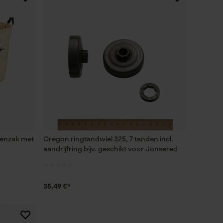
renzak met
Oregon ringtandwiel 325, 7 tanden incl.
aandrijfring bijv. geschikt voor Jonsered
35,49 €*