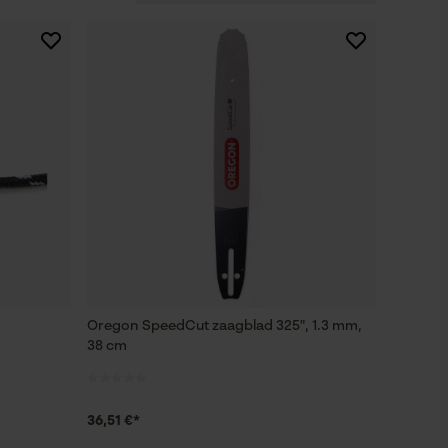
Oregon SpeedCut zaagblad 325", 1.3 mm,
38 cm
36,51 €*