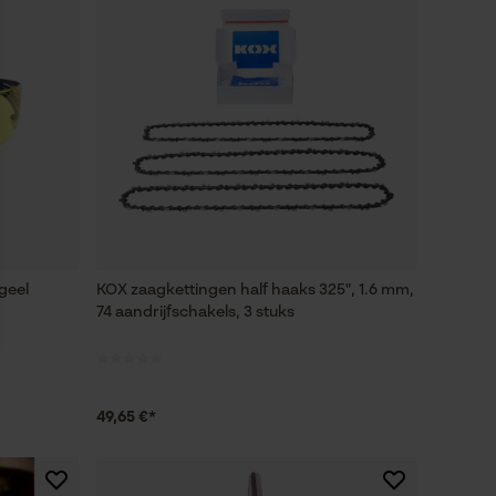
 geel
KOX zaagkettingen half haaks 325", 1.6 mm,
74 aandrijfschakels, 3 stuks
49,65 €*