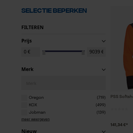
Selectie beperken
FILTEREN
Prijs
Merk
Merk
PSS Softshe
Oregon
(719)
KOX
(499)
Jobman
(139)
meer weergeven
141,34 €*
Nieuw