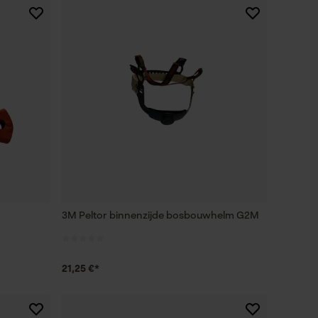
3M Peltor binnenzijde bosbouwhelm G2M
21,25 €*