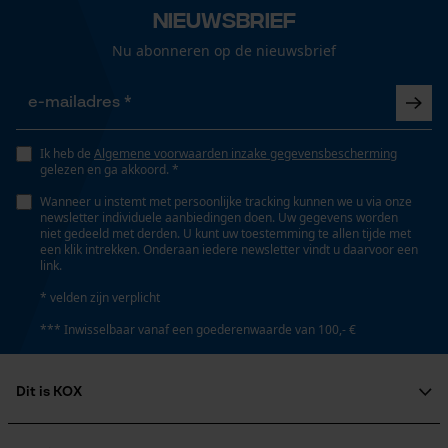
Nieuwsbrief
Nu abonneren op de nieuwsbrief
Ik heb de
Algemene voorwaarden inzake gegevensbescherming
gelezen en ga akkoord. *
Wanneer u instemt met persoonlijke tracking kunnen we u via onze
newsletter individuele aanbiedingen doen. Uw gegevens worden
niet gedeeld met derden. U kunt uw toestemming te allen tijde met
een klik intrekken. Onderaan iedere newsletter vindt u daarvoor een
link.
* velden zijn verplicht
*** Inwisselbaar vanaf een goederenwaarde van 100,- €
Dit is KOX
Over ons