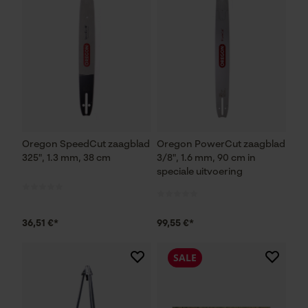
Oregon SpeedCut zaagblad
Oregon PowerCut zaagblad
325", 1.3 mm, 38 cm
3/8", 1.6 mm, 90 cm in
speciale uitvoering
36,51 €*
99,55 €*
SALE