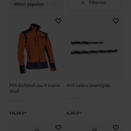
Filteren
PSS Softshell Jas X-treme
KOX veters zwart/grijs
Shell
141,34 €*
6,00 €*