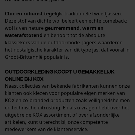
Chic en robuust tegelijk
: traditionele tweedjassen.
Deze stof van dichte wol beleeft een echte comeback:
wol is van nature
geurremmend, warm en
waterafstotend
en behoort tot de absolute
klassiekers van de outdoormode. Jagers waarderen
het nostalgische karakter van dit type jas, dat vooral in
Groot-Brittannië populair is.
Outdoorkleding koopt u gemakkelijk
online bij KOX
Naast collecties van bekende fabrikanten kunnen onze
klanten ook kiezen voor populaire eigen merken van
KOX en co-branded producten zoals veiligheidshelmen
en technische uitrusting. En als u vragen hebt over het
uitgebreide KOX assortiment of over afzonderlijke
artikelen, kunt u terecht bij onze competente
medewerkers van de klantenservice.