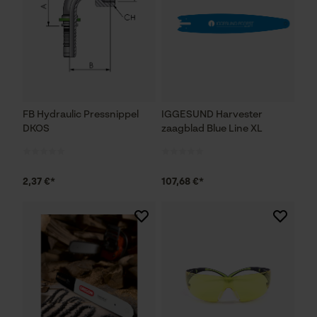
FB Hydraulic Pressnippel
IGGESUND Harvester
DKOS
zaagblad Blue Line XL
2,37 €*
107,68 €*