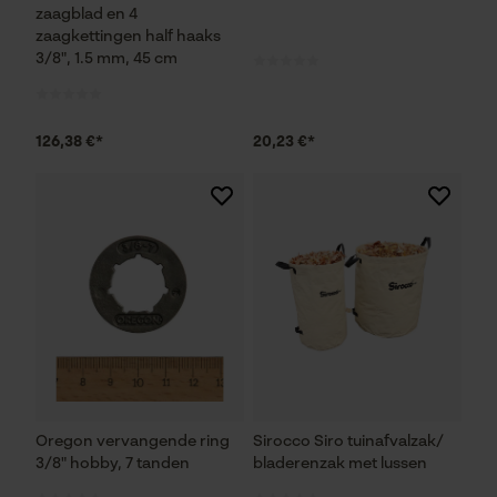
zaagblad en 4
zaagkettingen half haaks
3/8", 1.5 mm, 45 cm
126,38 €*
20,23 €*
Oregon vervangende ring
Sirocco Siro tuinafvalzak/
3/8" hobby, 7 tanden
bladerenzak met lussen