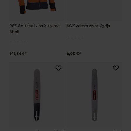
PSS Softshell Jas X-treme
KOX veters zwart/grijs
Shell
141,34 €*
6,00 €*