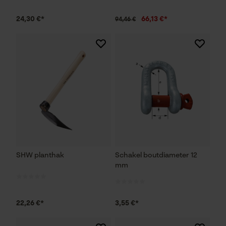
24,30 €*
66,13 €*
94,46 €
SHW planthak
Schakel boutdiameter 12
mm
22,26 €*
3,55 €*