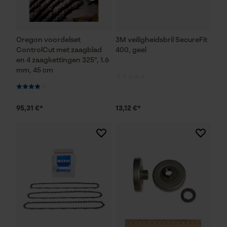
Oregon voordelset
3M veiligheidsbril SecureFit
ControlCut met zaagblad
400, geel
en 4 zaagkettingen 325", 1.6
mm, 45 cm
95,31 €*
13,12 €*