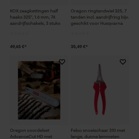
KOX zaagkettingen half
Oregon ringtandwiel 325, 7
haaks 325", 1.6 mm, 74
tanden incl. aandrijfring bijv.
aandrijfschakels, 3 stuks
geschikt voor Husqvarna
49,65 €*
35,49 €*
Oregon voordelset
Felco snoeischaar 310 met
AdvanceCut HD met
lange, dunne lemmeten