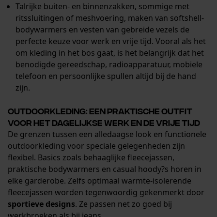
Talrijke buiten- en binnenzakken, sommige met
ritssluitingen of meshvoering, maken van softshell-
bodywarmers en vesten van gebreide vezels de
perfecte keuze voor werk en vrije tijd. Vooral als het
om kleding in het bos gaat, is het belangrijk dat het
benodigde gereedschap, radioapparatuur, mobiele
telefoon en persoonlijke spullen altijd bij de hand
zijn.
Outdoorkleding: een praktische outfit
voor het dagelijkse werk en de vrije tijd
De grenzen tussen een alledaagse look en functionele
outdoorkleding voor speciale gelegenheden zijn
flexibel. Basics zoals behaaglijke fleecejassen,
praktische bodywarmers en casual hoody?s horen in
elke garderobe. Zelfs optimaal warmte-isolerende
fleecejassen worden tegenwoordig gekenmerkt door
sportieve designs
. Ze passen net zo goed bij
werkbroeken als bij jeans.