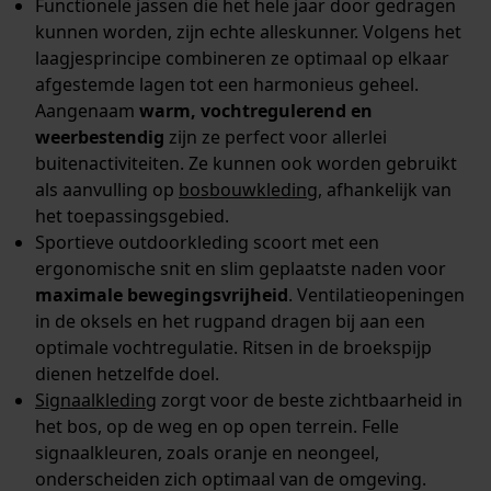
Functionele jassen die het hele jaar door gedragen
kunnen worden, zijn echte alleskunner. Volgens het
laagjesprincipe combineren ze optimaal op elkaar
afgestemde lagen tot een harmonieus geheel.
Aangenaam
warm, vochtregulerend en
weerbestendig
zijn ze perfect voor allerlei
buitenactiviteiten. Ze kunnen ook worden gebruikt
als aanvulling op
bosbouwkleding
, afhankelijk van
het toepassingsgebied.
Sportieve outdoorkleding scoort met een
ergonomische snit en slim geplaatste naden voor
maximale bewegingsvrijheid
. Ventilatieopeningen
in de oksels en het rugpand dragen bij aan een
optimale vochtregulatie. Ritsen in de broekspijp
dienen hetzelfde doel.
Signaalkleding
zorgt voor de beste zichtbaarheid in
het bos, op de weg en op open terrein. Felle
signaalkleuren, zoals oranje en neongeel,
onderscheiden zich optimaal van de omgeving.