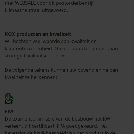
met WEBSALE voor dit postorderbedrijf
klimaatneutraal uitgevoerd.
KOX producten en kwaliteit
Wij hechten veel waarde aan kwaliteit en
klantentevredenheid. Onze producten ondergaan
strenge kwaliteitscontroles.
De volgende tekens kunnen uw bovendien helpen
kwaliteit te herkennen:
FPA
De examencommissie van de bosbouw het KWF,
verleent dit certificaat: FPA goedgekeurd. Het
bevestigt de bruikbaarheid van het product in de