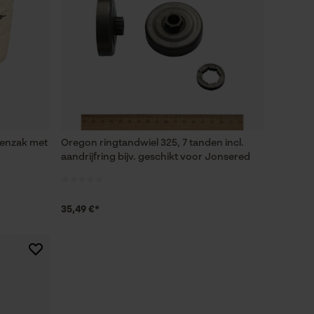
renzak met
Oregon ringtandwiel 325, 7 tanden incl.
aandrijfring bijv. geschikt voor Jonsered
35,49 €*