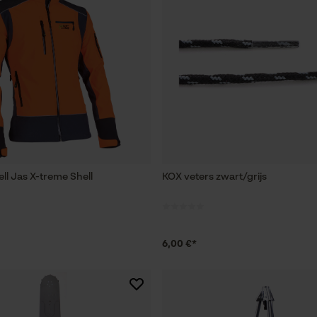
ll Jas X-treme Shell
KOX veters zwart/grijs
6,00 €*