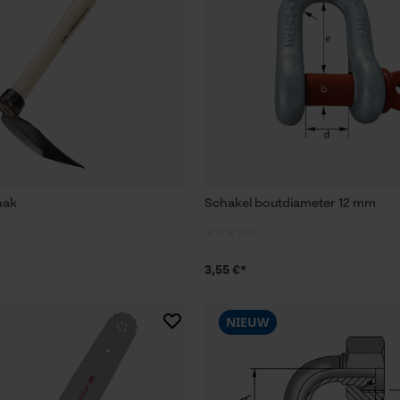
hak
Schakel boutdiameter 12 mm
3,55 €*
NIEUW