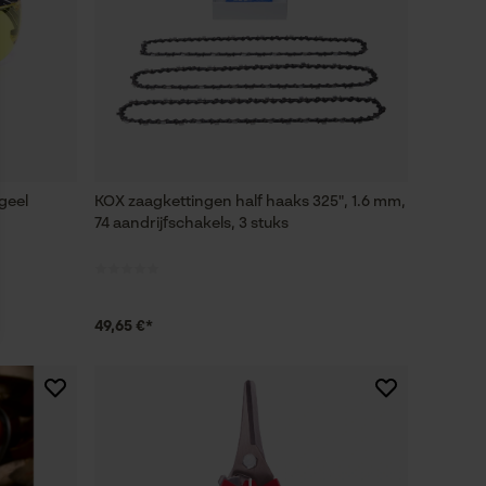
 geel
KOX zaagkettingen half haaks 325", 1.6 mm,
74 aandrijfschakels, 3 stuks
49,65 €*