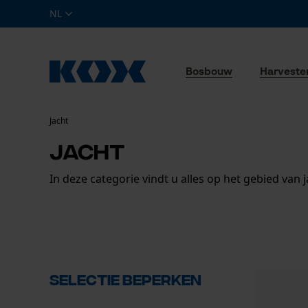
NL
Bosbouw
Harveste
Jacht
Jacht
In deze categorie vindt u alles op het gebied van j
Selectie beperken