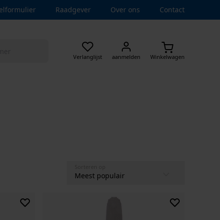
elformulier
Raadgever
Over ons
Contact
Verlanglijst
aanmelden
Winkelwagen
Sorteren op