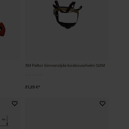
3M Peltor binnenzijde bosbouwhelm G2M
21,25 €*