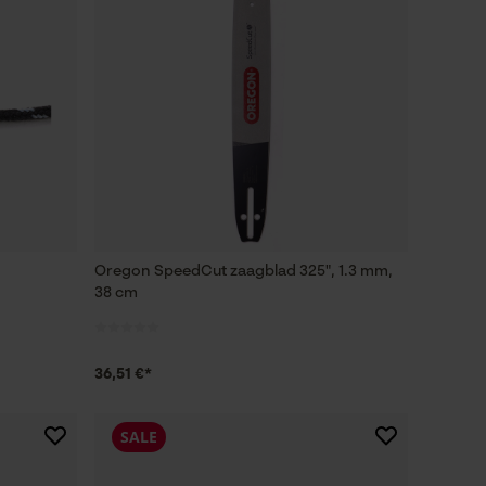
Oregon SpeedCut zaagblad 325", 1.3 mm,
38 cm
36,51 €*
SALE