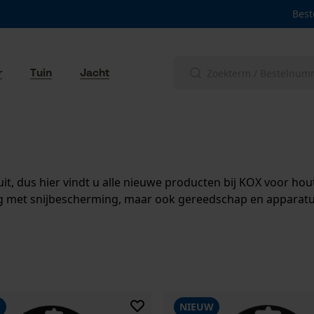
Best
r
Tuin
Jacht
it, dus hier vindt u alle nieuwe producten bij KOX voor h
ng met snijbescherming, maar ook gereedschap en apparatu
W
NIEUW