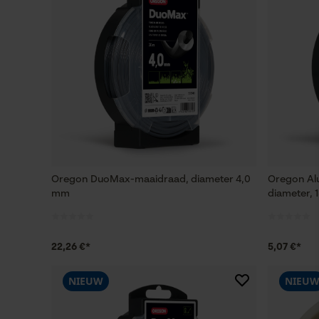
Oregon DuoMax-maaidraad, diameter 4,0
Oregon Al
mm
diameter, 
22,26 €*
5,07 €*
NIEUW
NIEU