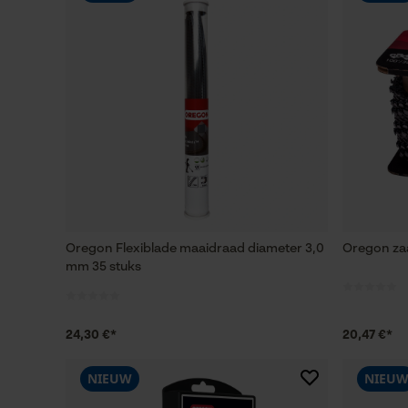
Oregon Flexiblade maaidraad diameter 3,0
Oregon za
mm 35 stuks
24,30 €*
20,47 €*
NIEUW
NIEU