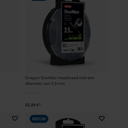
Oregon DuoMax maaidraad met een
diameter van 3,5 mm
22,26 €*
NIEUW