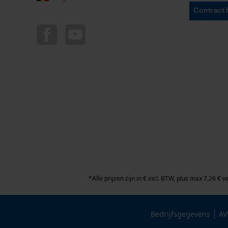
Contract 
*Alle prijzen zijn in € incl. BTW, plus max 7,26 € 
Bedrijfsgegevens
AV