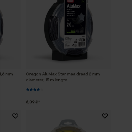
1,6 mm
Oregon AluMax Star maaidraad 2 mm
diameter, 15 m lengte
6,09 €*