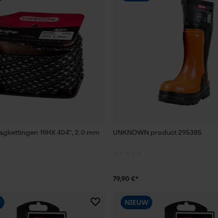
agkettingen 19HX 404", 2.0 mm
UNKNOWN product 295385
79,90 €*
W
NIEUW