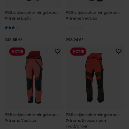
PSS snijbeschermingsbroek
PSS snijbeschermingsbroek
X-treme Light
X-treme Vectran
232,85 €*
298,94 €*
ACTIE
ACTIE
PSS snijbeschermingsbroek
PSS snijbeschermingsbroek
X-treme Vectran
X-treme Breeze neon
rood/groen