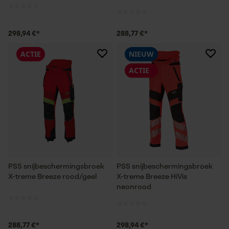
298,94 €*
288,77 €*
ACTIE
NIEUW
ACTIE
PSS snijbeschermingsbroek
PSS snijbeschermingsbroek
X-treme Breeze rood/geel
X-treme Breeze HiVis
neonrood
288,77 €*
298,94 €*