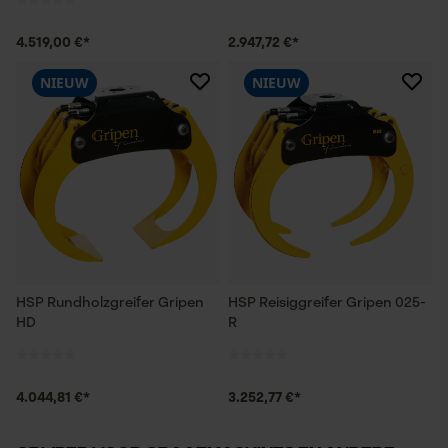
4.519,00 €*
2.947,72 €*
NIEUW
NIEUW
HSP Rundholzgreifer Gripen
HSP Reisiggreifer Gripen 025-
HD
R
4.044,81 €*
3.252,77 €*