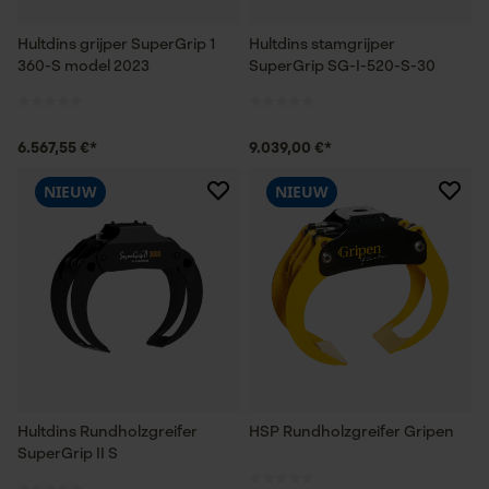
Hultdins grijper SuperGrip 1
Hultdins stamgrijper
360-S model 2023
SuperGrip SG-I-520-S-30
6.567,55 €*
9.039,00 €*
NIEUW
NIEUW
Hultdins Rundholzgreifer
HSP Rundholzgreifer Gripen
SuperGrip II S