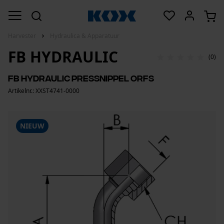
Harvester
Hydraulica & Apparatuur
FB HYDRAULIC
(0)
FB Hydraulic Pressnippel ORFS
Artikelnr.: XXST4741-0000
NIEUW