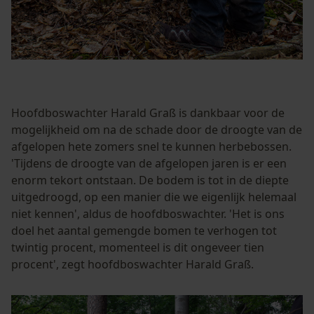
Hoofdboswachter Harald Graß is dankbaar voor de
mogelijkheid om na de schade door de droogte van de
afgelopen hete zomers snel te kunnen herbebossen.
'Tijdens de droogte van de afgelopen jaren is er een
enorm tekort ontstaan. De bodem is tot in de diepte
uitgedroogd, op een manier die we eigenlijk helemaal
niet kennen', aldus de hoofdboswachter. 'Het is ons
doel het aantal gemengde bomen te verhogen tot
twintig procent, momenteel is dit ongeveer tien
procent', zegt hoofdboswachter Harald Graß.