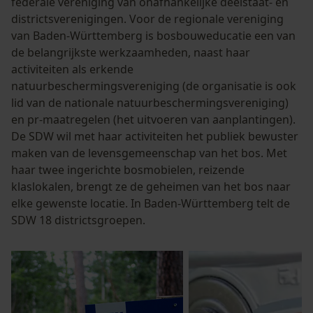
federale vereniging van onafhankelijke deelstaat- en
districtsverenigingen. Voor de regionale vereniging
van Baden-Württemberg is bosbouweducatie een van
de belangrijkste werkzaamheden, naast haar
activiteiten als erkende
natuurbeschermingsvereniging (de organisatie is ook
lid van de nationale natuurbeschermingsvereniging)
en pr-maatregelen (het uitvoeren van aanplantingen).
De SDW wil met haar activiteiten het publiek bewuster
maken van de levensgemeenschap van het bos. Met
haar twee ingerichte bosmobielen, reizende
klaslokalen, brengt ze de geheimen van het bos naar
elke gewenste locatie. In Baden-Württemberg telt de
SDW 18 districtsgroepen.