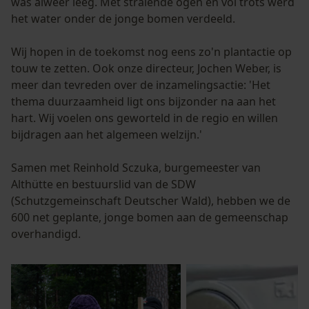
was alweer leeg. Met stralende ogen en vol trots werd
het water onder de jonge bomen verdeeld.
Wij hopen in de toekomst nog eens zo'n plantactie op
touw te zetten. Ook onze directeur, Jochen Weber, is
meer dan tevreden over de inzamelingsactie: 'Het
thema duurzaamheid ligt ons bijzonder na aan het
hart. Wij voelen ons geworteld in de regio en willen
bijdragen aan het algemeen welzijn.'
Samen met Reinhold Sczuka, burgemeester van
Althütte en bestuurslid van de SDW
(Schutzgemeinschaft Deutscher Wald), hebben we de
600 net geplante, jonge bomen aan de gemeenschap
overhandigd.