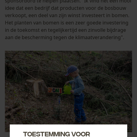
sponsorbord te helpen plaatsen. "Ik vind het een mooi
idee dat een bedrijf dat producten voor de bosbouw
verkoopt, een deel van zijn winst investeert in bomen.
Het planten van bomen is een zeer goede investering
in de toekomst en tegelijkertijd een zinvolle bijdrage
aan de bescherming tegen de klimaatverandering".
Toestemming voor