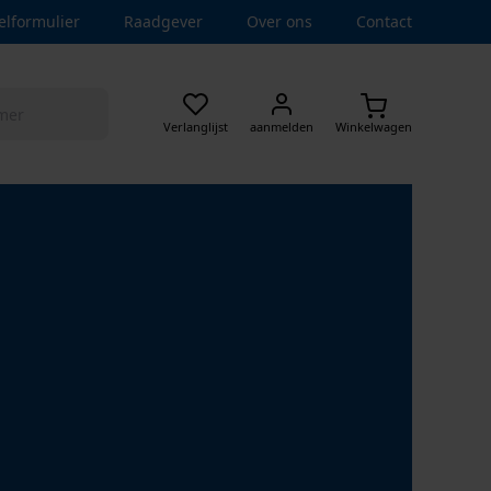
elformulier
Raadgever
Over ons
Contact
Verlanglijst
aanmelden
Winkelwagen