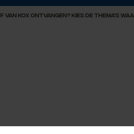
ief van KOX ontvangen? Kies de thema's w