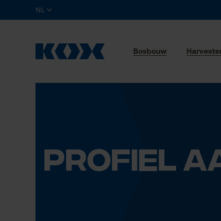
NL
Bosbouw
Harveste
PROFIEL 