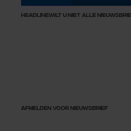
HeadlineWilt u niet alle Nieuwsbr
Afmelden voor Nieuwsbrief