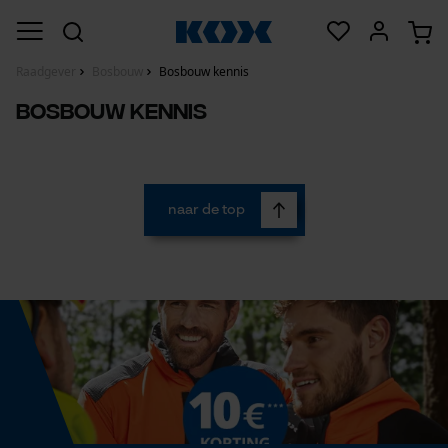
Raadgever
Bosbouw
Bosbouw kennis
Bosbouw kennis
naar de top