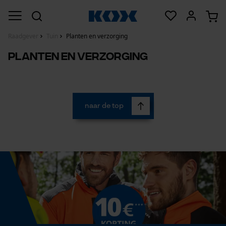
Raadgever
Tuin
Planten en verzorging
Planten en verzorging
naar de top