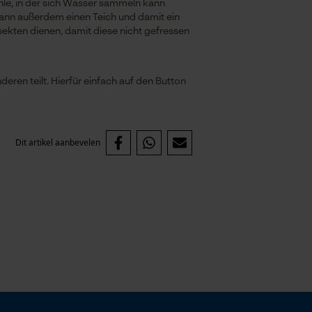
hle, in der sich Wasser sammeln kann
 kann außerdem einen Teich und damit ein
sekten dienen, damit diese nicht gefressen
ren teilt. Hierfür einfach auf den Button
Dit artikel aanbevelen