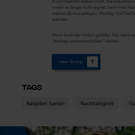
Auch Insekten haben Durst. Sie brauchen d
(wenn es lange nicht regnet, kann man hier
wahres Biotop anlegen. Wichtig: Auf Fische
werden.
Wenn euch der Artikel gefallen hat, dann w
„Beitrag weiterempfehlen“ klicken.
naar de top
TAGS
Ratgeber Garten
Nachhaltigkeit
Ga