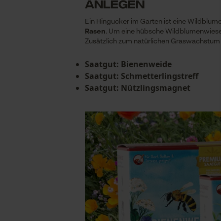
anlegen
Ein Hingucker im Garten ist eine Wildblume
Rasen
. Um eine hübsche Wildblumenwiese 
Zusätzlich zum natürlichen Graswachstu
Saatgut: Bienenweide
Saatgut: Schmetterlingstreff
Saatgut: Nützlingsmagnet