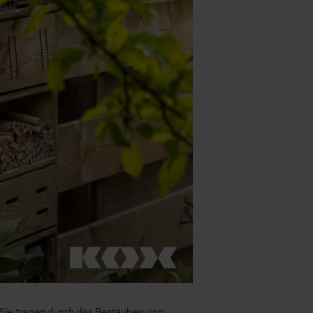
: Sie tragen durch das Bestäuben von