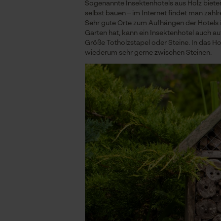
Sogenannte Insektenhotels aus Holz bieten
selbst bauen – im Internet findet man zah
Sehr gute Orte zum Aufhängen der Hotels 
Garten hat, kann ein Insektenhotel auch a
Größe Totholzstapel oder Steine. In das H
wiederum sehr gerne zwischen Steinen.