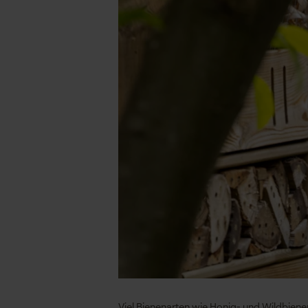
Viel Bienenarten wie Honig- und Wildbienen