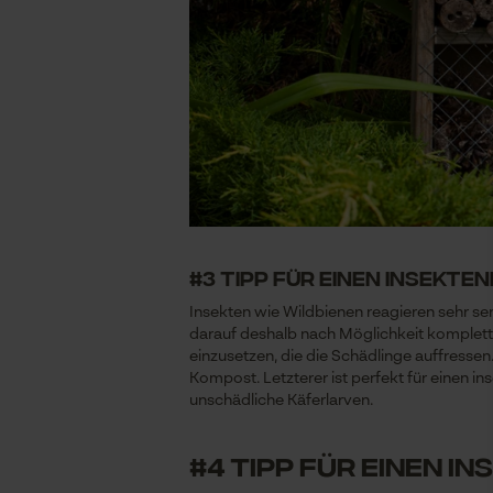
#3 Tipp für einen insekt
Insekten wie Wildbienen reagieren sehr s
darauf deshalb nach Möglichkeit komplett v
einzusetzen, die die Schädlinge auffresse
Kompost. Letzterer ist perfekt für einen 
unschädliche Käferlarven.
#4 Tipp für einen 