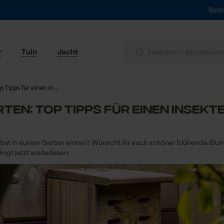
Best
r
Tuin
Jacht
Tipps für einen in ...
ten: Top Tipps für einen insek
st in eurem Garten ernten? Wünscht ihr euch schöner blühende Blume
ingt jetzt weiterlesen: