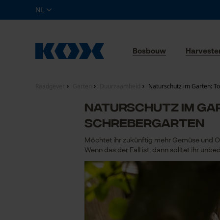
NL
Bosbouw
Harveste
Raadgever
Garten
Duurzaamheid
Naturschutz im Garten: Top 
Naturschutz im Gar
Schrebergarten
Möchtet ihr zukünftig mehr Gemüse und Ob
Wenn das der Fall ist, dann solltet ihr unbed