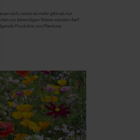
euen sich, wenn es mehr gibt als nur
ortan zur lebendigen Wiese werden darf.
olgende Produkte von Plantura: