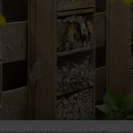
 sind elementar für den Erhalt unserer ökologischen Pflanzenvielfalt