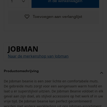
in de winkelwagen
Toevoegen aan verlanglijst
JOBMAN
Naar de merkenshop van Jobman
Productomschrijving
De Jobman beanie is een zeer lichte en comfortabele muts.
De gebreide muts zorgt voor een aangenaam warm hoofd en
laat u er superstijlvol uitzien. De Jobman Beanie voldoet in elk
geval aan zijn doel, als stijlvol accessoire op het werk of in uw
vrije tijd. De Jobman beanie kan perfect gecombineerd
worden met andere werkkleding uit ons Jobman-assortiment