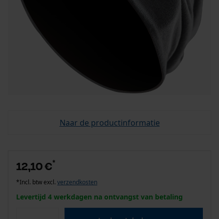
Naar de productinformatie
*
12,10 €
*Incl. btw excl.
verzendkosten
Levertijd 4 werkdagen na ontvangst van betaling