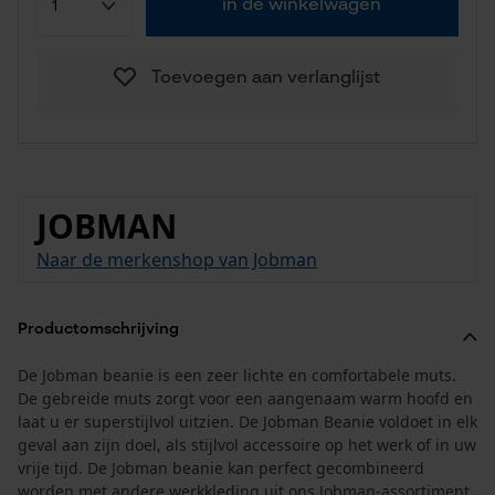
in de winkelwagen
Toevoegen aan verlanglijst
JOBMAN
Naar de merkenshop van Jobman
Productomschrijving
De Jobman beanie is een zeer lichte en comfortabele muts.
De gebreide muts zorgt voor een aangenaam warm hoofd en
laat u er superstijlvol uitzien. De Jobman Beanie voldoet in elk
geval aan zijn doel, als stijlvol accessoire op het werk of in uw
vrije tijd. De Jobman beanie kan perfect gecombineerd
worden met andere werkkleding uit ons Jobman-assortiment