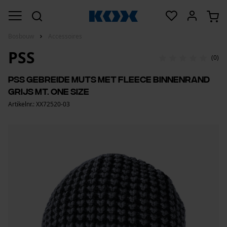
Bosbouw
Accessoires
PSS
(0)
PSS gebreide muts met fleece binnenrand
grijs mt. one size
Artikelnr.: XX72520-03