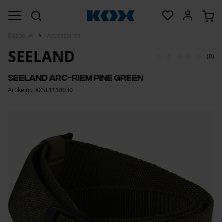
Bosbouw
Accessoires
SEELAND
(0)
Seeland Arc-riem pine green
Artikelnr.: XXSL1110030