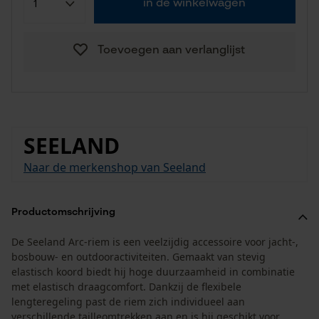
in de winkelwagen
Toevoegen aan verlanglijst
SEELAND
Naar de merkenshop van Seeland
Productomschrijving
De Seeland Arc-riem is een veelzijdig accessoire voor jacht-,
bosbouw- en outdooractiviteiten. Gemaakt van stevig
elastisch koord biedt hij hoge duurzaamheid in combinatie
met elastisch draagcomfort. Dankzij de flexibele
lengteregeling past de riem zich individueel aan
verschillende tailleomtrekken aan en is hij geschikt voor