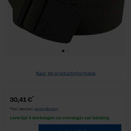
Naar de productinformatie
*
30,41 €
*Incl. btw excl.
verzendkosten
Levertijd 4 werkdagen na ontvangst van betaling