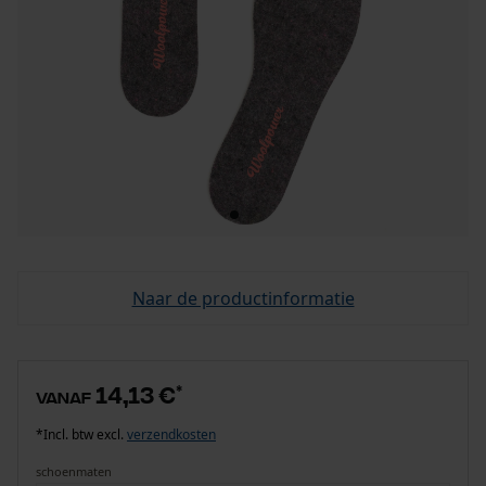
Naar de productinformatie
14,13 €
*
vanaf
*Incl. btw excl.
verzendkosten
schoenmaten