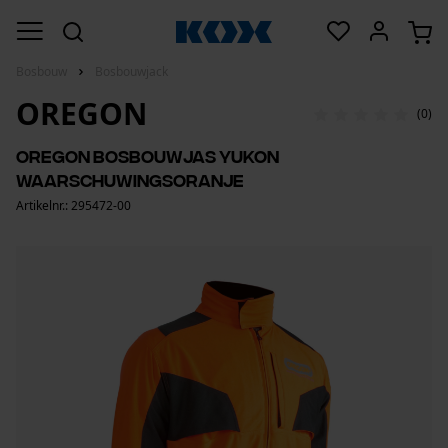
Bosbouw
Bosbouwjack
OREGON
(0)
Oregon bosbouwjas Yukon
waarschuwingsoranje
Artikelnr.: 295472-00