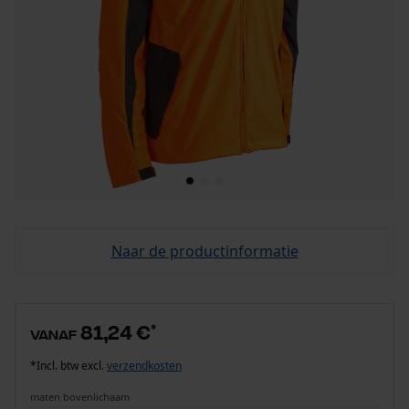
Naar de productinformatie
81,24 €
*
vanaf
*Incl. btw excl.
verzendkosten
maten bovenlichaam