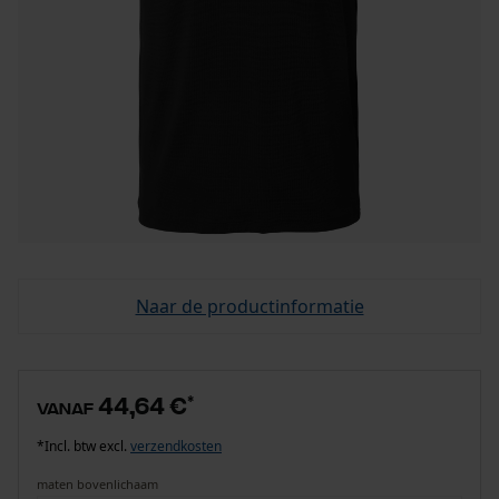
Naar de productinformatie
44,64 €
*
vanaf
*Incl. btw excl.
verzendkosten
maten bovenlichaam