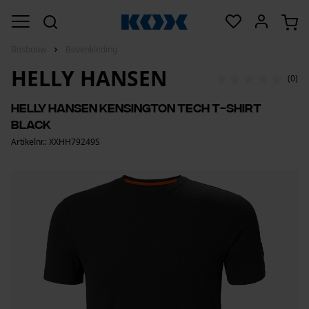
Bosbouw
Bovenkleding
HELLY HANSEN
(0)
Helly Hansen Kensington Tech T-shirt
Black
Artikelnr.: XXHH79249S