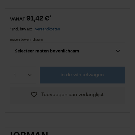
91,42 €
*
vanaf
*Incl. btw excl.
verzendkosten
maten bovenlichaam
Selecteer maten bovenlichaam
in de winkelwagen
Toevoegen aan verlanglijst