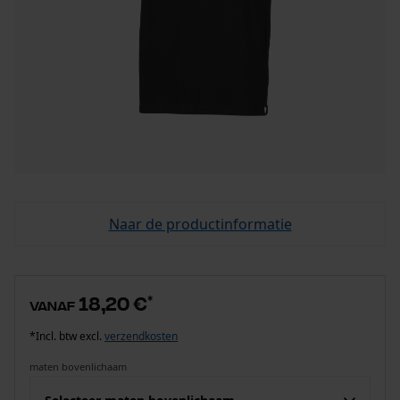
Naar de productinformatie
18,20 €
*
vanaf
*Incl. btw excl.
verzendkosten
maten bovenlichaam