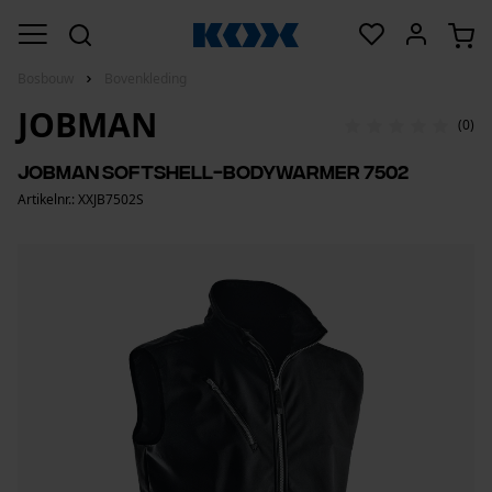
Bosbouw
Bovenkleding
JOBMAN
(0)
Jobman softshell-bodywarmer 7502
Artikelnr.: XXJB7502S