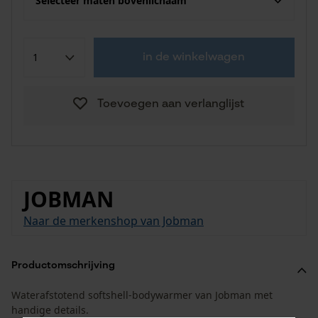
Selecteer maten bovenlichaam
in de winkelwagen
Toevoegen aan verlanglijst
JOBMAN
Naar de merkenshop van Jobman
Productomschrijving
Waterafstotend softshell-bodywarmer van Jobman met
handige details.