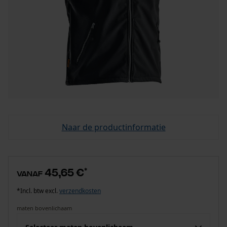
Naar de productinformatie
45,65 €
*
vanaf
*Incl. btw excl.
verzendkosten
maten bovenlichaam