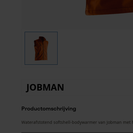
JOBMAN
Productomschrijving
Waterafstotend softshell-bodywarmer van Jobman met h