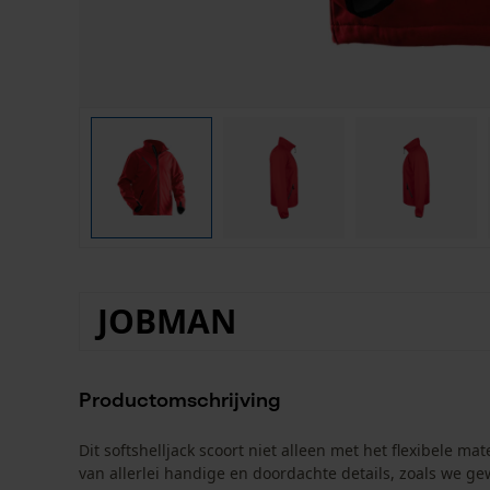
JOBMAN
Productomschrijving
Dit softshelljack scoort niet alleen met het flexibele ma
van allerlei handige en doordachte details, zoals we g