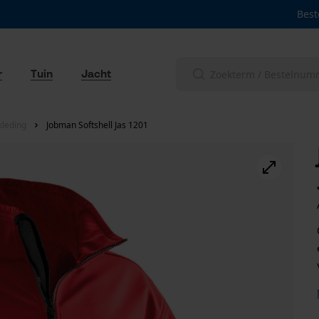
Best
r
Tuin
Jacht
leding
Jobman Softshell Jas 1201