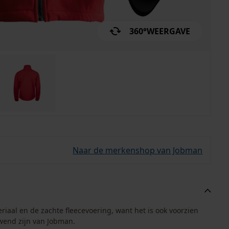
360°
WEERGAVE
Naar de merkenshop van Jobman
teriaal en de zachte fleecevoering, want het is ook voorzien
ewend zijn van Jobman.